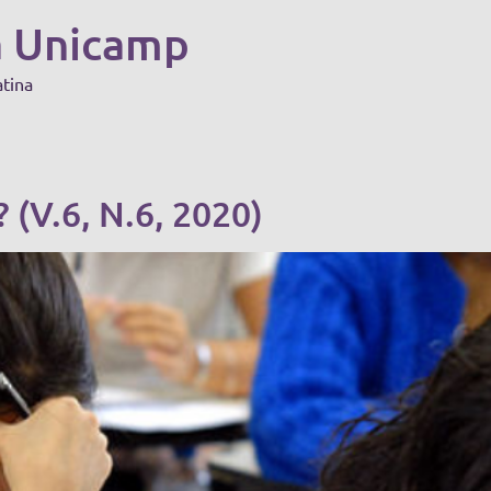
a Unicamp
atina
 (V.6, N.6, 2020)