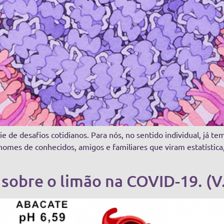
de desafios cotidianos. Para nós, no sentido individual, já te
nomes de conhecidos, amigos e familiares que viram estatístic
sobre o limão na COVID-19. (V.