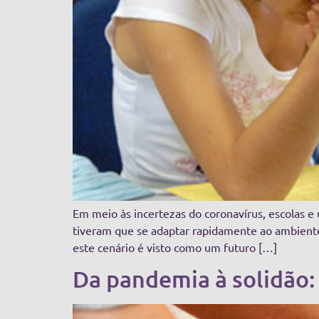
Em meio às incertezas do coronavírus, escolas e
tiveram que se adaptar rapidamente ao ambiente v
este cenário é visto como um futuro […]
Da pandemia à solidão: a