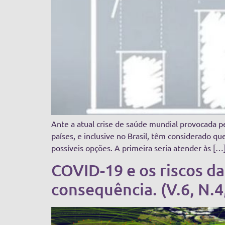
Ante a atual crise de saúde mundial provocada pe
países, e inclusive no Brasil, têm considerado q
possíveis opções. A primeira seria atender às […
COVID-19 e os riscos 
consequência. (V.6, N.4