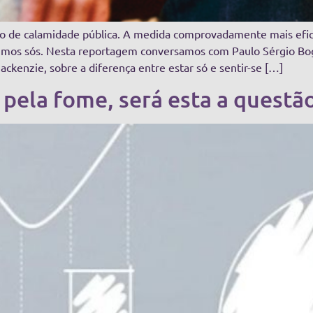
 de calamidade pública. A medida comprovadamente mais efica
entimos sós. Nesta reportagem conversamos com Paulo Sérgio Bo
ckenzie, sobre a diferença entre estar só e sentir-se […]
pela fome, será esta a questão