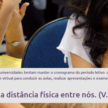
 universidades tentam manter o cronograma do período letivo d
irtual para conduzir as aulas, realizar apresentações e exames.
 distância física entre nós. (V.