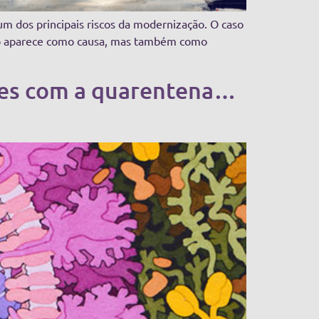
m dos principais riscos da modernização. O caso
ação aparece como causa, mas também como
ções com a quarentena…