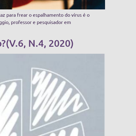
z para frear o espalhamento do vírus é o
ggio, professor e pesquisador em
?(V.6, N.4, 2020)