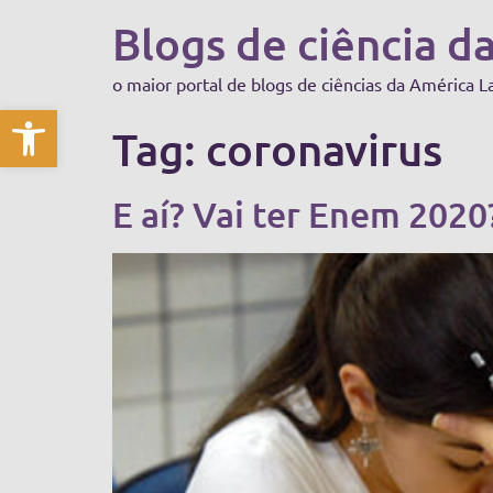
Blogs de ciência d
o maior portal de blogs de ciências da América L
Abrir a barra de ferramentas
Tag:
coronavirus
E aí? Vai ter Enem 2020?