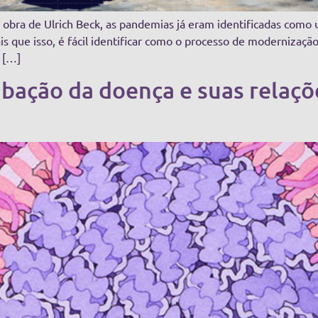
obra de Ulrich Beck, as pandemias já eram identificadas como u
ais que isso, é fácil identificar como o processo de moderniz
r […]
ubação da doença e suas rela