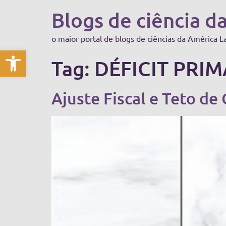
Blogs de ciência d
o maior portal de blogs de ciências da América L
Abrir a barra de ferramentas
Tag:
DÉFICIT PRI
Ajuste Fiscal e Teto de 