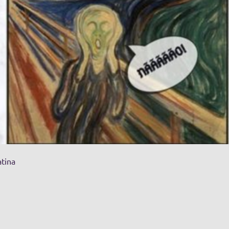
atina