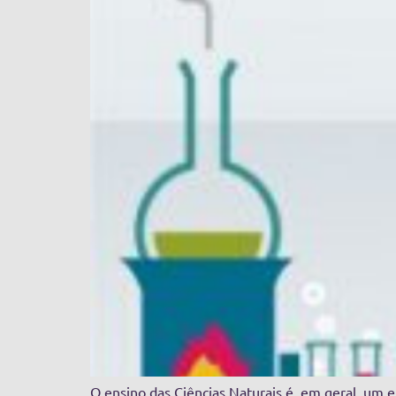
O ensino das Ciências Naturais é, em geral, um e