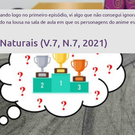
uando logo no primeiro episódio, vi algo que não consegui igno
do na lousa na sala de aula em que os personagens do anime e
Naturais (V.7, N.7, 2021)