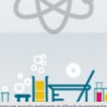
nsino que necessita amplamente da utilização da experimentação