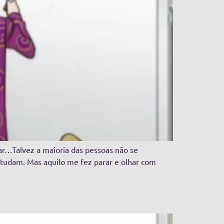
rar…Talvez a maioria das pessoas não se
studam. Mas aquilo me fez parar e olhar com