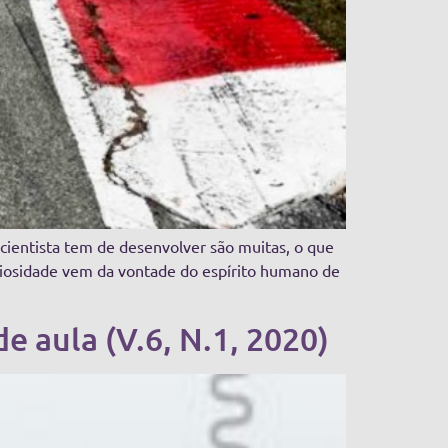
 cientista tem de desenvolver são muitas, o que
curiosidade vem da vontade do espírito humano de
e aula (V.6, N.1, 2020)