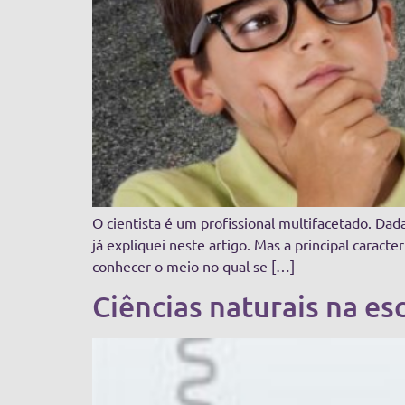
O cientista é um profissional multifacetado. Da
já expliquei neste artigo. Mas a principal carac
conhecer o meio no qual se […]
Ciências naturais na esc