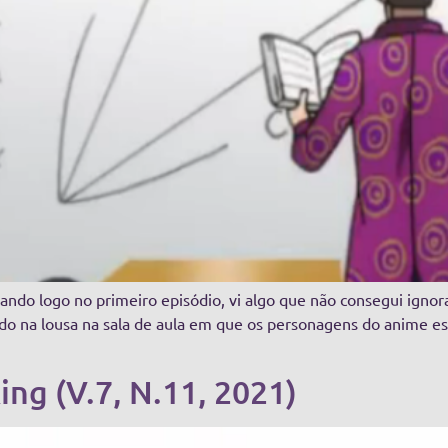
uando logo no primeiro episódio, vi algo que não consegui igno
do na lousa na sala de aula em que os personagens do anime e
ng (V.7, N.11, 2021)