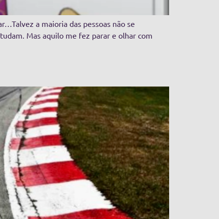
rar…Talvez a maioria das pessoas não se
studam. Mas aquilo me fez parar e olhar com