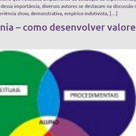
 dessa importância, diversos autores se destacam na discussão 
riência show, demonstrativa, empírico-indutivista, […]
ia – como desenvolver valores