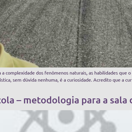
da a complexidade dos fenômenos naturais, as habilidades que o
terística, sem dúvida nenhuma, é a curiosidade. Acredito que a 
ola – metodologia para a sala d