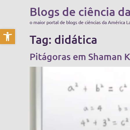
Blogs de ciência d
o maior portal de blogs de ciências da América L
Abrir a barra de ferramentas
Tag:
didática
Pitágoras em Shaman K