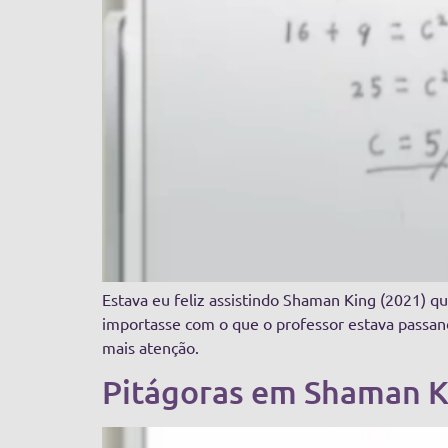
Estava eu feliz assistindo Shaman King (2021) q
importasse com o que o professor estava passan
mais atenção.
Pitágoras em Shaman Ki