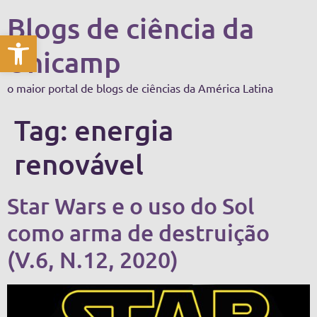
Blogs de ciência da
Abrir a barra de ferramentas
Unicamp
o maior portal de blogs de ciências da América Latina
Tag:
energia
renovável
Star Wars e o uso do Sol
como arma de destruição
(V.6, N.12, 2020)