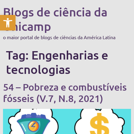
Blogs de ciência da
Abrir a barra de ferramentas
Unicamp
o maior portal de blogs de ciências da América Latina
Tag:
Engenharias e
tecnologias
54 – Pobreza e combustíveis
fósseis (V.7, N.8, 2021)