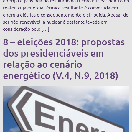
energia é provinda do resultado da fricção nuclear dentro do
reator, cuja energia térmica resultante é convertida em
energia elétrica e consequentemente distribuída. Apesar de
ser não-renovável, a nuclear é bastante levada em
consideração pelo […]
8 – eleições 2018: propostas
dos presidenciáveis em
relação ao cenário
energético (V.4, N.9, 2018)