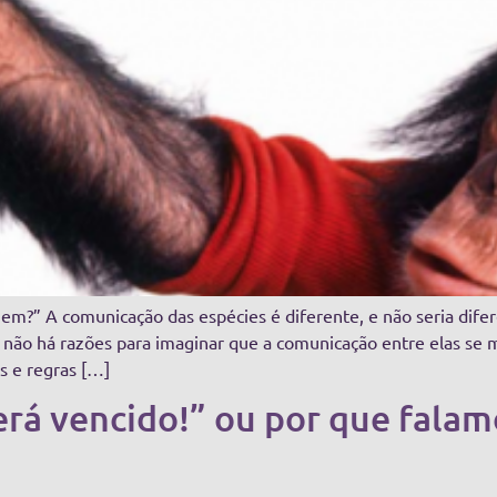
em?” A comunicação das espécies é diferente, e não seria dife
 não há razões para imaginar que a comunicação entre elas se
as e regras […]
erá vencido!” ou por que falam