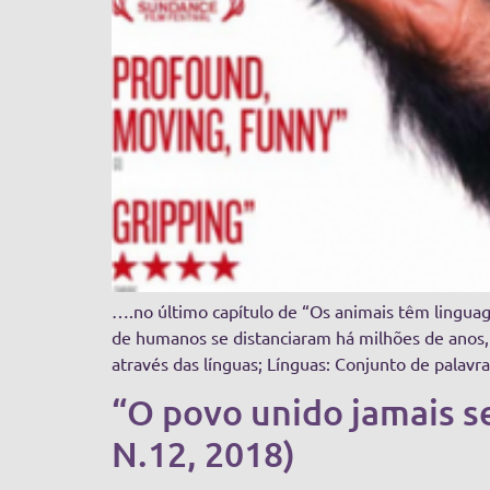
….no último capítulo de “Os animais têm linguag
de humanos se distanciaram há milhões de anos,
através das línguas; Línguas: Conjunto de palavr
“O povo unido jamais s
N.12, 2018)