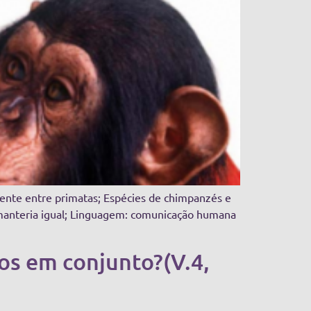
rente entre primatas; Espécies de chimpanzés e
 manteria igual; Linguagem: comunicação humana
os em conjunto?(V.4,