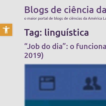
Blogs de ciência d
o maior portal de blogs de ciências da América L
Abrir a barra de ferramentas
Tag:
linguística
“Job do dia”: o funcion
2019)