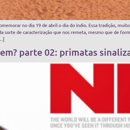
emorar no dia 19 de abril o dia do índio. Essa tradição, mui
oda sorte de caracterização que nos remeta, mesmo que de form
[…]
m? parte 02: primatas sinaliza