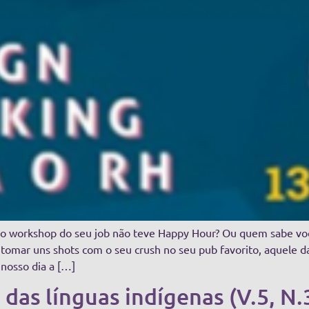
do workshop do seu job não teve Happy Hour? Ou quem sabe você
tomar uns shots com o seu crush no seu pub favorito, aquele 
nosso dia a […]
 das línguas indígenas (V.5, N.