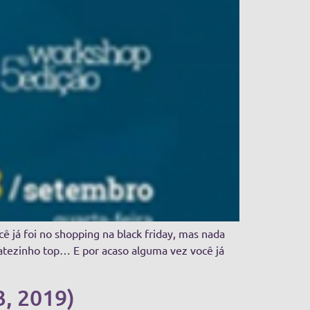
 já foi no shopping na black friday, mas nada
datezinho top… E por acaso alguma vez você já
3, 2019)