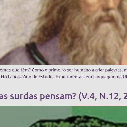
omes que têm? Como o primeiro ser humano a criar palavras, mu
o? No Laboratório de Estudos Experimentais em Linguagem da 
as surdas pensam? (V.4, N.12, 