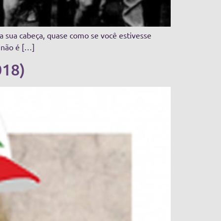
na sua cabeça, quase como se você estivesse
 não é […]
018)