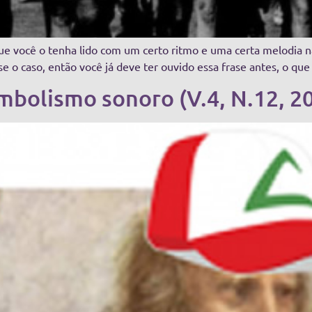
que você o tenha lido com um certo ritmo e uma certa melodia 
se o caso, então você já deve ter ouvido essa frase antes, o que
mbolismo sonoro (V.4, N.12, 2