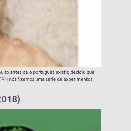
ito antes de o português existir, decidiu que
UFRN nós fizemos uma série de experimentos
2018)