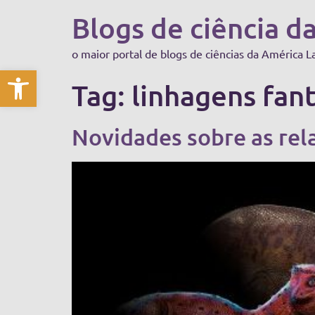
Blogs de ciência d
o maior portal de blogs de ciências da América L
Abrir a barra de ferramentas
Tag:
linhagens fan
Novidades sobre as rela