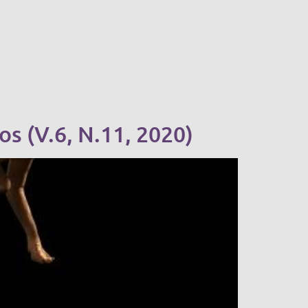
s (V.6, N.11, 2020)