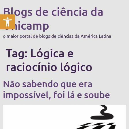
Blogs de ciência da
Abrir a barra de ferramentas
Unicamp
o maior portal de blogs de ciências da América Latina
Tag:
Lógica e
raciocínio lógico
Não sabendo que era
impossível, foi lá e soube