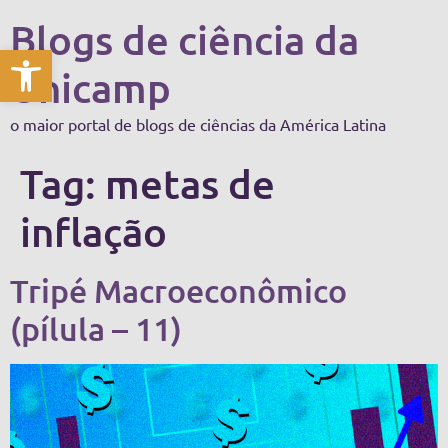
Blogs de ciência da
Abrir a barra de ferramentas
Unicamp
o maior portal de blogs de ciências da América Latina
Tag:
metas de
inflação
Tripé Macroeconômico
(pílula – 11)