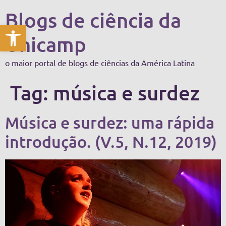
Blogs de ciência da
Abrir a barra de ferramentas
Unicamp
o maior portal de blogs de ciências da América Latina
Tag:
música e surdez
Música e surdez: uma rápida
introdução. (V.5, N.12, 2019)