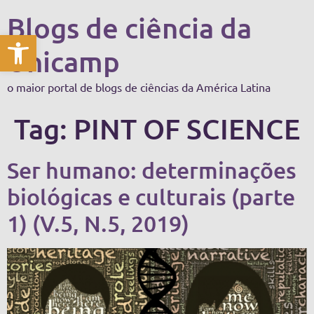
Blogs de ciência da
Abrir a barra de ferramentas
Unicamp
o maior portal de blogs de ciências da América Latina
Tag:
PINT OF SCIENCE
Ser humano: determinações
biológicas e culturais (parte
1) (V.5, N.5, 2019)