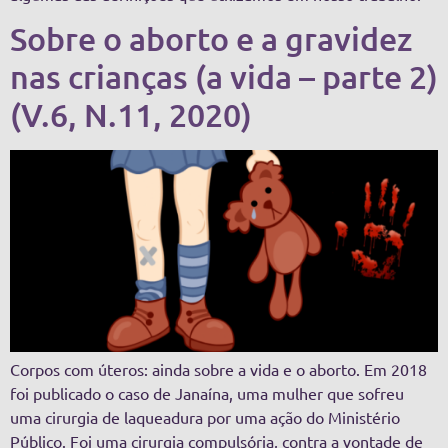
Sobre o aborto e a gravidez
nas crianças (a vida – parte 2)
(V.6, N.11, 2020)
Corpos com úteros: ainda sobre a vida e o aborto. Em 2018
foi publicado o caso de Janaína, uma mulher que sofreu
uma cirurgia de laqueadura por uma ação do Ministério
Público. Foi uma cirurgia compulsória, contra a vontade de