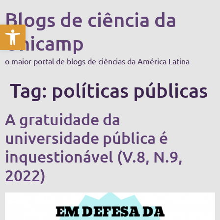
Blogs de ciência da
Abrir a barra de ferramentas
Unicamp
o maior portal de blogs de ciências da América Latina
Tag:
políticas públicas
A gratuidade da
universidade pública é
inquestionável (V.8, N.9,
2022)