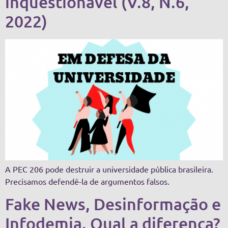
inquestionável (V.8, N.6,
2022)
A PEC 206 pode destruir a universidade pública brasileira.
Precisamos defendê-la de argumentos falsos.
Fake News, Desinformação e
Infodemia. Qual a diferença?