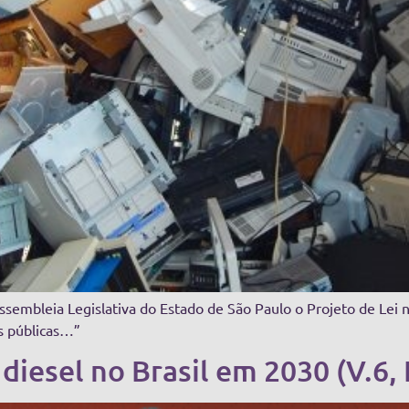
Assembleia Legislativa do Estado de São Paulo o Projeto de Lei
as públicas…”
 diesel no Brasil em 2030 (V.6,