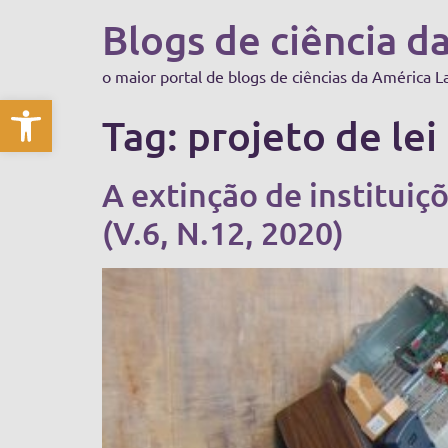
Blogs de ciência d
o maior portal de blogs de ciências da América L
Abrir a barra de ferramentas
Tag:
projeto de lei
A extinção de instituiç
(V.6, N.12, 2020)