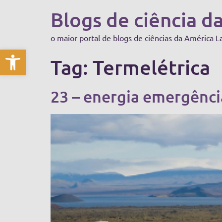
Blogs de ciência d
o maior portal de blogs de ciências da América L
Abrir a barra de ferramentas
Tag:
Termelétrica
23 – energia emergência