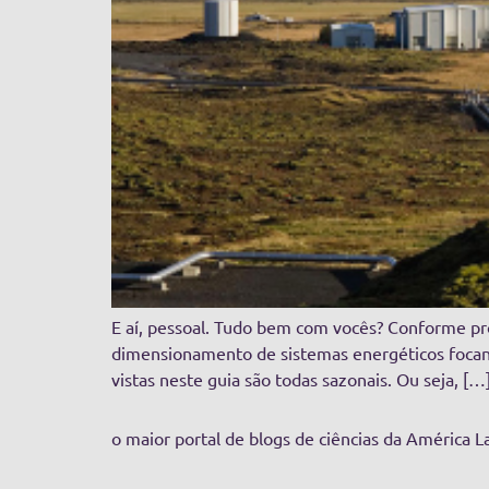
E aí, pessoal. Tudo bem com vocês? Conforme prom
dimensionamento de sistemas energéticos focand
vistas neste guia são todas sazonais. Ou seja, […
o maior portal de blogs de ciências da América L