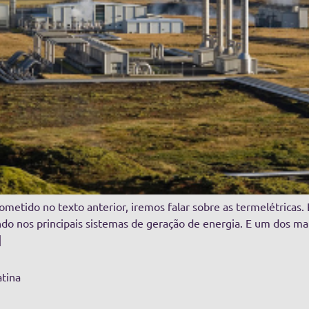
etido no texto anterior, iremos falar sobre as termelétricas. E
o nos principais sistemas de geração de energia. E um dos mai
]
atina