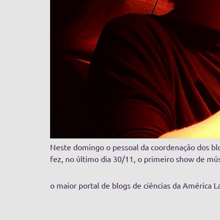
Neste domingo o pessoal da coordenação dos bl
fez, no último dia 30/11, o primeiro show de músi
o maior portal de blogs de ciências da América L