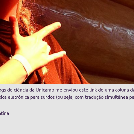
ogs de ciência da Unicamp me enviou este link de uma coluna 
ca eletrônica para surdos (ou seja, com tradução simultânea para
atina