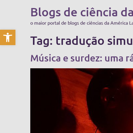
Blogs de ciência d
o maior portal de blogs de ciências da América L
Abrir a barra de ferramentas
Tag:
tradução simu
Música e surdez: uma rá