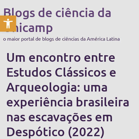
Blogs de ciência da
Abrir a barra de ferramentas
Unicamp
o maior portal de blogs de ciências da América Latina
Um encontro entre
Estudos Clássicos e
Arqueologia: uma
experiência brasileira
nas escavações em
Despótico (2022)