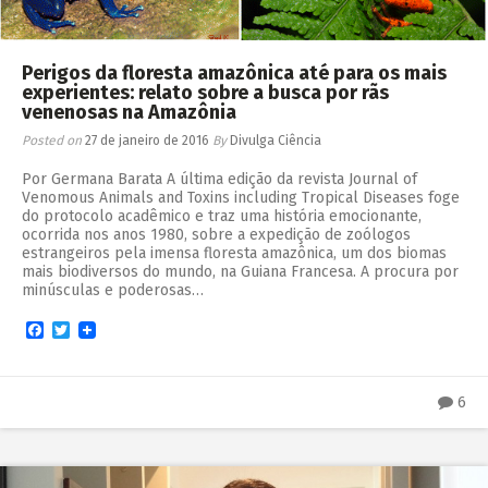
Perigos da floresta amazônica até para os mais
experientes: relato sobre a busca por rãs
venenosas na Amazônia
Posted on
27 de janeiro de 2016
By
Divulga Ciência
Por Germana Barata A última edição da revista Journal of
Venomous Animals and Toxins including Tropical Diseases foge
do protocolo acadêmico e traz uma história emocionante,
ocorrida nos anos 1980, sobre a expedição de zoólogos
estrangeiros pela imensa floresta amazônica, um dos biomas
mais biodiversos do mundo, na Guiana Francesa. A procura por
minúsculas e poderosas…
Facebook
Twitter
6