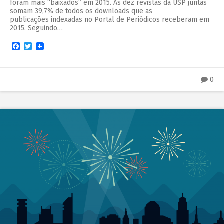
foram mais “baixados” em 2015. As dez revistas da USP juntas
somam 39,7% de todos os downloads que as
publicações indexadas no Portal de Periódicos receberam em
2015. Seguindo…
Facebook
Twitter
0