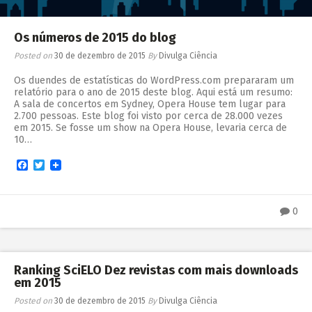
Os números de 2015 do blog
Posted on
30 de dezembro de 2015
By
Divulga Ciência
Os duendes de estatísticas do WordPress.com prepararam um
relatório para o ano de 2015 deste blog. Aqui está um resumo:
A sala de concertos em Sydney, Opera House tem lugar para
2.700 pessoas. Este blog foi visto por cerca de 28.000 vezes
em 2015. Se fosse um show na Opera House, levaria cerca de
10…
Facebook
Twitter
0
Ranking SciELO Dez revistas com mais downloads
em 2015
Posted on
30 de dezembro de 2015
By
Divulga Ciência