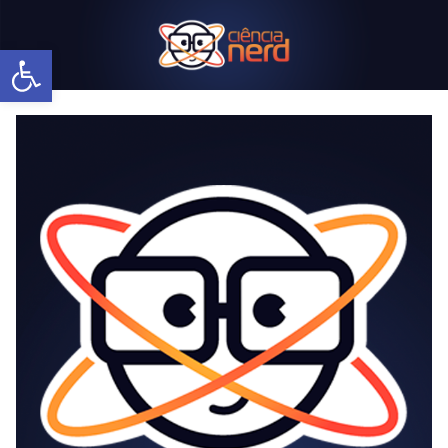
Abrir a barra de ferramentas