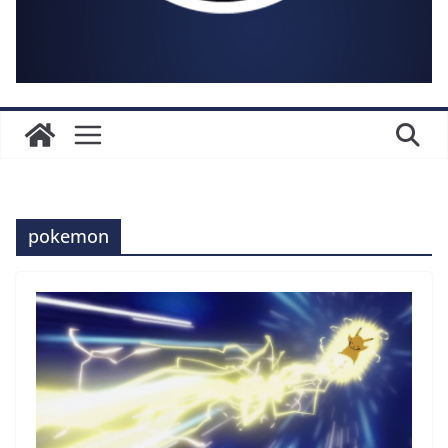
pokemon