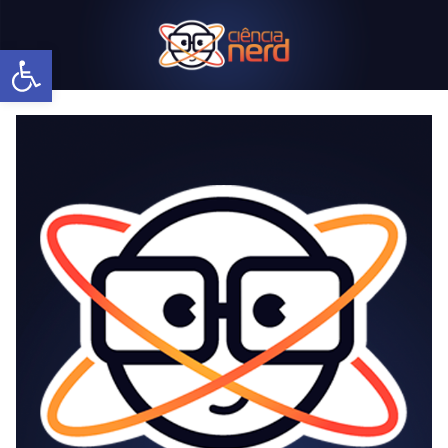
Abrir a barra de ferramentas