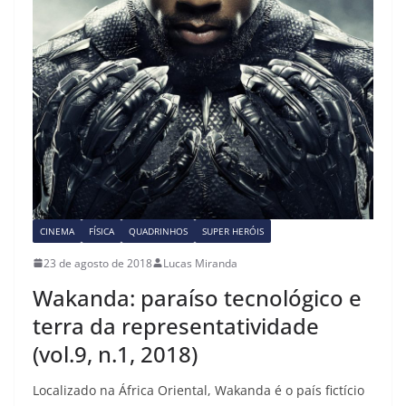
CINEMA
FÍSICA
QUADRINHOS
SUPER HERÓIS
23 de agosto de 2018
Lucas Miranda
Wakanda: paraíso tecnológico e
terra da representatividade
(vol.9, n.1, 2018)
Localizado na África Oriental, Wakanda é o país fictício