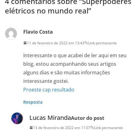
4 comentários sobre “
Superpoderes
elétricos no mundo real
”
Flavio Costa
11 de fevereiro de 2022 em 13:43
Link permanente
Interessante o que acabei de ler aqui em seu
blog, estou acompanhando seus artigos
alguns dias e são muitas informações
interessante gostei.
Proeste cap resultado
Resposta
Lucas Miranda
Autor do post
13 de fevereiro de 2022 em 11:07
Link permanente