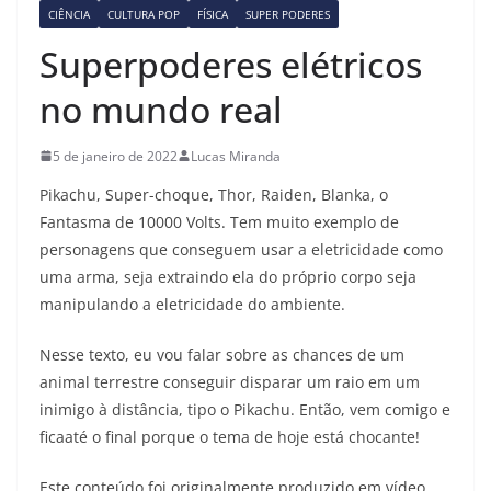
CIÊNCIA
CULTURA POP
FÍSICA
SUPER PODERES
Superpoderes elétricos
no mundo real
5 de janeiro de 2022
Lucas Miranda
Pikachu, Super-choque, Thor, Raiden, Blanka, o
Fantasma de 10000 Volts. Tem muito exemplo de
personagens que conseguem usar a eletricidade como
uma arma, seja extraindo ela do próprio corpo seja
manipulando a eletricidade do ambiente.
Nesse texto, eu vou falar sobre as chances de um
animal terrestre conseguir disparar um raio em um
inimigo à distância, tipo o Pikachu. Então, vem comigo e
ficaaté o final porque o tema de hoje está chocante!
Este conteúdo foi originalmente produzido em vídeo,