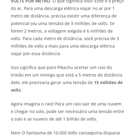
VOLTS POR METRO
. O que significa isso? Esse é o preço
do ar. Para uma descarga elétrica viajar no ar por 1
metro de distância, precisa existir uma diferença de
potencial (ou uma tensão) de 3 milhões de volts. Se
forem 2 metros, a voltagem exigida é 6 milhões de
volts. Para cada metro de distância, você precisa de 3
milhões de volts a mais para uma descarga elétrica
viajar por essa distância.
Isso significa que paro Pikachu acertar um raio do
trovão em um inimigo que está a 5 metros de distância
dele, ele precisaria gerar uma tensão de
15 milhões de
volts
.
Agora imagina o raio! Para um raio sair de uma nuvem
e chegar no solo, pode ser necessário uma tensão entre
o solo e as nuvens de até 1 bilhão de volts.
Nem O Fantasma de 10.000 Volts conseguiria disparar