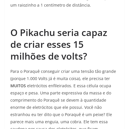
um raiozinho a 1 centímetro de distância.
O Pikachu seria capaz
de criar esses 15
milhões de volts?
Para o Poraquê conseguir criar uma tensão tão grande
(porque 1.000 Volts já é muita coisa), ele precisa ter
MUITOS
eletrócitos enfileirados. E essa célula ocupa
espaço e pesa. Uma parte expressiva da massa e do
comprimento do Poraquê se devem à quantidade
enorme de eletrócitos que ele possui. Você não
estranhou eu ter dito que o Poraquê é um peixe? Ele
parece mais uma enguia, uma cobra. Ele tem essa
caudona por causa dos eletrócitos, que ficam