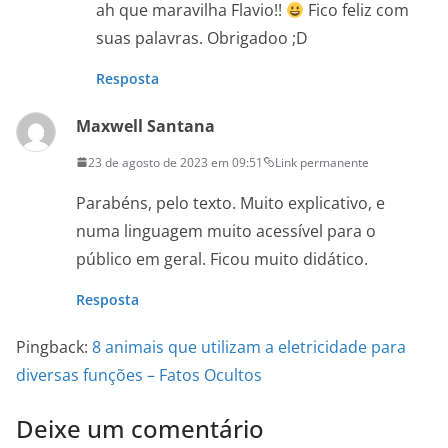
ah que maravilha Flavio!!
Fico feliz com
suas palavras. Obrigadoo ;D
Resposta
Maxwell Santana
23 de agosto de 2023 em 09:51
Link permanente
Parabéns, pelo texto. Muito explicativo, e
numa linguagem muito acessível para o
público em geral. Ficou muito didático.
Resposta
Pingback:
8 animais que utilizam a eletricidade para
diversas funções – Fatos Ocultos
Deixe um comentário