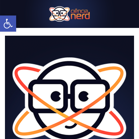
Abrir a barra de ferramentas