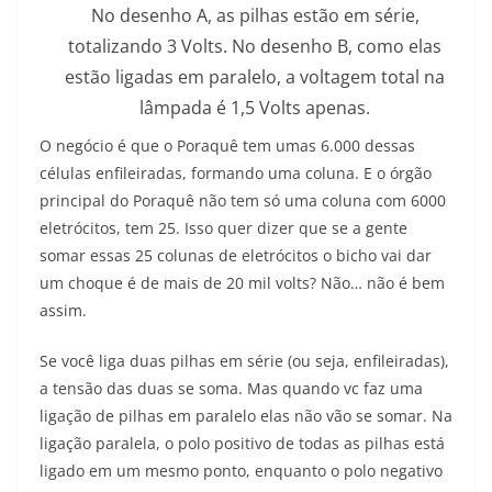
No desenho A, as pilhas estão em série,
totalizando 3 Volts. No desenho B, como elas
estão ligadas em paralelo, a voltagem total na
lâmpada é 1,5 Volts apenas.
O negócio é que o Poraquê tem umas 6.000 dessas
células enfileiradas, formando uma coluna. E o órgão
principal do Poraquê não tem só uma coluna com 6000
eletrócitos, tem 25. Isso quer dizer que se a gente
somar essas 25 colunas de eletrócitos o bicho vai dar
um choque é de mais de 20 mil volts? Não… não é bem
assim.
Se você liga duas pilhas em série (ou seja, enfileiradas),
a tensão das duas se soma. Mas quando vc faz uma
ligação de pilhas em paralelo elas não vão se somar. Na
ligação paralela, o polo positivo de todas as pilhas está
ligado em um mesmo ponto, enquanto o polo negativo