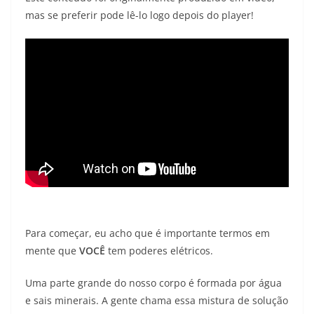
mas se preferir pode lê-lo logo depois do player!
Para começar, eu acho que é importante termos em
mente que
VOCÊ
tem poderes elétricos.
Uma parte grande do nosso corpo é formada por água
e sais minerais. A gente chama essa mistura de solução