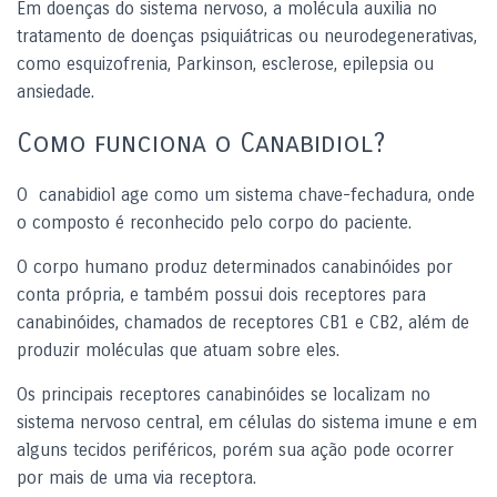
Em doenças do sistema nervoso, a molécula auxilia no
tratamento de doenças psiquiátricas ou neurodegenerativas,
como esquizofrenia, Parkinson, esclerose, epilepsia ou
ansiedade.
Como funciona o Canabidiol?
O canabidiol age como um sistema chave-fechadura, onde
o composto é reconhecido pelo corpo do paciente.
O corpo humano produz determinados canabinóides por
conta própria, e também possui dois receptores para
canabinóides, chamados de receptores CB1 e CB2, além de
produzir moléculas que atuam sobre eles.
Os principais receptores canabinóides se localizam no
sistema nervoso central, em células do sistema imune e em
alguns tecidos periféricos, porém sua ação pode ocorrer
por mais de uma via receptora.