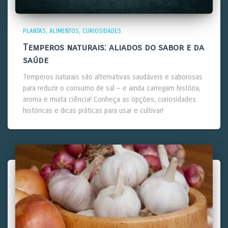
PLANTAS
ALIMENTOS
CURIOSIDADES
Temperos naturais: aliados do sabor e da
saúde
Temperos naturais são alternativas saudáveis e saborosas
para reduzir o consumo de sal — e ainda carregam história,
aroma e muita ciência! Conheça as opções, curiosidades
históricas e dicas práticas para usar e cultivar!