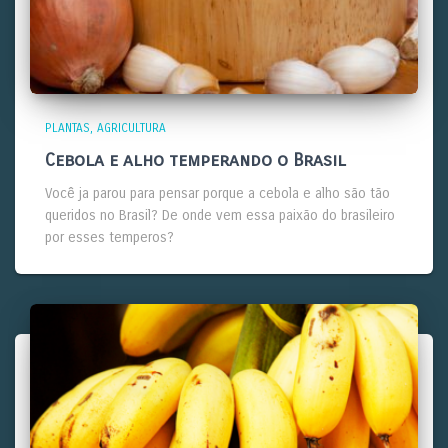
PLANTAS
AGRICULTURA
Cebola e alho temperando o Brasil
Você ja parou para pensar porque a cebola e alho são tão
queridos no Brasil? De onde vem essa paixão do brasileiro
por esses temperos?