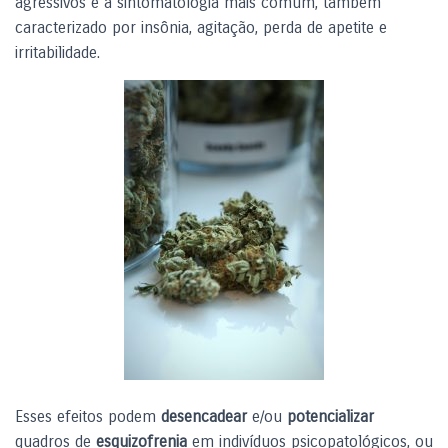
agressivos é a sintomatologia mais comum, também
caracterizado por insônia, agitação, perda de apetite e
irritabilidade.
Esses efeitos podem
desencadear
e/ou
potencializar
quadros de
esquizofrenia
em indivíduos psicopatológicos, ou