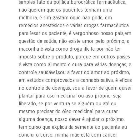
simples fato da política burocrática farmacêutica,
não querem que os pacientes tenham uma
melhora, e sim gastam oque não pode, em
remédios anestésicos e várias drogas farmacêutica
para lesar os paciente, é vergonhoso nosso país,em
questão de saúde, não existe amor pelo próximo, a
maconha é vista como droga ilícita por não ter
imposto sobre o produto, porque em outros países
é vista como alimento e cura para várias doenças, e
controle saudável,sou a favor do amor ao próximo,
em estudos comprovados a cannabis sativa, é eficas
no controle de doenças, sou a favor de quem quiser
plantar para uso medicinal ou uso próprio, seja
liberado, se por ventura se alguém ou até eu
mesmo precisar do óleo medicinal para curar
alguma doença, nosso dever é ajudar o próximo,
tem curso que explica da semente ao paciente eu
conclui o curso, minha mãe está com câncer