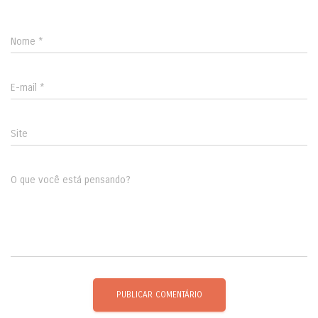
Nome
*
E-mail
*
Site
O que você está pensando?