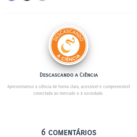
o
n
k
Descascando a Ciência
Apresentamos a ciência de forma clara, acessível e compreensível
conectada ao mercado e à sociedade.
6 comentários