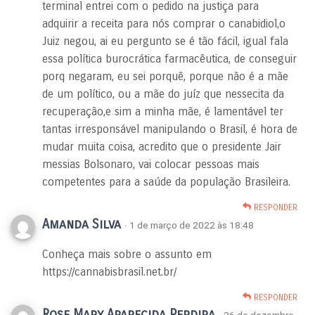
terminal entrei com o pedido na justiça para
adquirir a receita para nós comprar o canabidiol,o
Juiz negou, ai eu pergunto se é tão fácil, igual fala
essa política burocrática farmacêutica, de conseguir
porq negaram, eu sei porquê, porque não é a mãe
de um político, ou a mãe do juíz que nessecita da
recuperação,e sim a minha mãe, é lamentável ter
tantas irresponsável manipulando o Brasil, é hora de
mudar muita coisa, acredito que o presidente Jair
messias Bolsonaro, vai colocar pessoas mais
competentes para a saúde da população Brasileira.
RESPONDER
Amanda Silva
· 1 de março de 2022 às 18:48
Conheça mais sobre o assunto em
https://cannabisbrasil.net.br/
RESPONDER
Rose Mary Aparecida Perdira
· 26 de dezembro