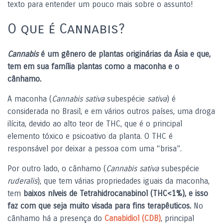
texto para entender
um pouco mais sobre o assunto!
O que é Cannabis?
Cannabis
é um gênero de plantas
originárias da Ásia e que,
tem em sua família plantas como a maconha e o
cânhamo.
A maconha
(
Cannabis sativa
subespécie
sativa
) é
considerada no Brasil, e em vários outros países, uma droga
ilícita, devido ao alto teor de THC, que é o principal
elemento tóxico e psicoativo da planta. O THC é
responsável por deixar a pessoa com uma “brisa”.
Por outro lado, o cânhamo (
Cannabis sativa
subespécie
ruderalis
),
que
tem várias propriedades iguais da maconha,
tem
baixos níveis de Tetrahidrocanabinol (THC<1%), e isso
faz com que seja muito visada para fins terapêuticos.
No
cânhamo há a
presença do
Canabidiol (CDB)
, principal