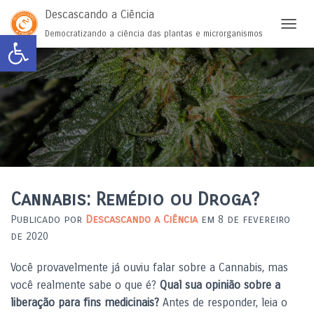
Descascando a Ciência
Abrir a barra de ferramentas
Democratizando a ciência das plantas e microrganismos
ALTER
Cannabis: Remédio ou Droga?
Publicado por
Descascando a Ciência
em
8 de fevereiro
de 2020
Você provavelmente já ouviu falar sobre a Cannabis, mas
você realmente sabe o que é?
Qual sua opinião sobre a
liberação para fins medicinais?
Antes de responder, leia o