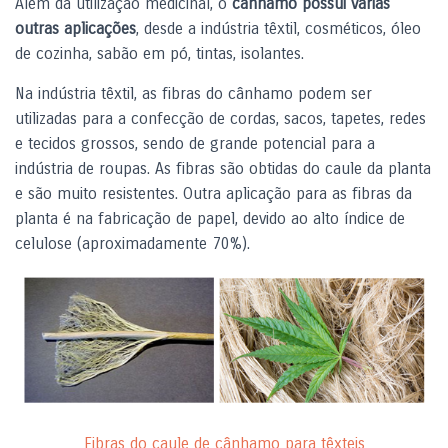
Além da utilização medicinal, o
cânhamo possui várias
outras aplicações
, desde a indústria têxtil, cosméticos, óleo
de cozinha, sabão em pó, tintas, isolantes.
Na indústria têxtil, as fibras do cânhamo podem ser
utilizadas para a confecção de cordas, sacos, tapetes, redes
e tecidos grossos, sendo de grande potencial para a
indústria de roupas.
As fibras são obtidas do caule da planta
e são muito resistentes. Outra aplicação para as fibras da
planta é na fabricação de papel, devido ao alto índice de
celulose (aproximadamente 70%).
Fibras do caule de cânhamo para têxteis