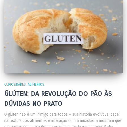
CURIOSIDADES
ALIMENTOS
Glúten: da revolução do pão às
dúvidas no prato
O glúten não é um inimigo para todos — sua história evolutiva, papel
na textura dos alimentos e interação com a microbiota mostram que
ele é mais complexo do que os modismos fazem parecer. Saiba