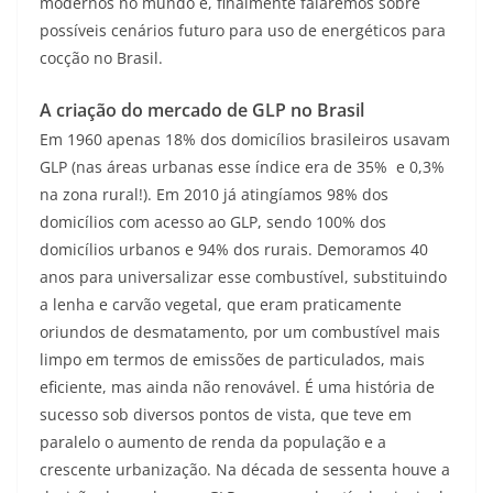
modernos no mundo e, finalmente falaremos sobre
possíveis cenários futuro para uso de energéticos para
cocção no Brasil.
A criação do mercado de GLP no Brasil
Em 1960 apenas 18% dos domicílios brasileiros usavam
GLP (nas áreas urbanas esse índice era de 35% e 0,3%
na zona rural!). Em 2010 já atingíamos 98% dos
domicílios com acesso ao GLP, sendo 100% dos
domicílios urbanos e 94% dos rurais. Demoramos 40
anos para universalizar esse combustível, substituindo
a lenha e carvão vegetal, que eram praticamente
oriundos de desmatamento, por um combustível mais
limpo em termos de emissões de particulados, mais
eficiente, mas ainda não renovável. É uma história de
sucesso sob diversos pontos de vista, que teve em
paralelo o aumento de renda da população e a
crescente urbanização. Na década de sessenta houve a