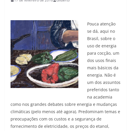
17 de fevereiro de 2016
Gilberto
Pouca atenção
se dá, aqui no
Brasil, sobre o
uso de energia
para cocção, um
dos usos finais
mais básicos da
energia. Não é
um dos assuntos
preferidos tanto
na academia
como nos grandes debates sobre energia e mudanças
climáticas (pelo menos até agora). Predominam temas e
preocupações com os custos e a segurança de
fornecimento de eletricidade, os preços do etanol,