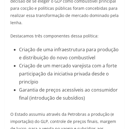
decisão de se eleger o GLP como combustível principal
para cocção e políticas públicas foram concebidas para
realizar essa transformação de mercado dominado pela
lenha.
Destacamos três componentes dessa política:
Criação de uma infraestrutura para produção
e distribuição do novo combustível
Criação de um mercado varejista com a forte
participação da iniciativa privada desde o
princípio
Garantia de preços acessíveis ao consumidor
final (introdução de subsídios)
O Estado assumiu através da Petrobras a produção (e
importação) do GLP, controle de preços finais, margem
de lucro para a venda no varejo e subsídios aos