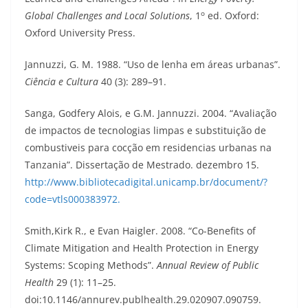
o
Global Challenges and Local Solutions
, 1
ed. Oxford:
Oxford University Press.
Jannuzzi, G. M. 1988. “Uso de lenha em áreas urbanas”.
Ciência e Cultura
40 (3): 289–91.
Sanga, Godfery Alois, e G.M. Jannuzzi. 2004. “Avaliação
de impactos de tecnologias limpas e substituição de
combustiveis para cocção em residencias urbanas na
Tanzania”. Dissertação de Mestrado. dezembro 15.
http://www.bibliotecadigital.unicamp.br/document/?
code=vtls000383972.
Smith,Kirk R., e Evan Haigler. 2008. “Co-Benefits of
Climate Mitigation and Health Protection in Energy
Systems: Scoping Methods”.
Annual Review of Public
Health
29 (1): 11–25.
doi:10.1146/annurev.publhealth.29.020907.090759.