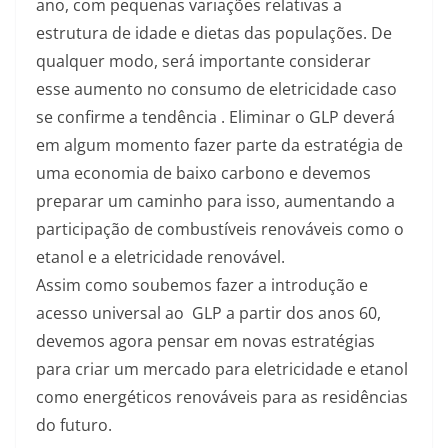
ano, com pequenas variações relativas a
estrutura de idade e dietas das populações. De
qualquer modo, será importante considerar
esse aumento no consumo de eletricidade caso
se confirme a tendência . Eliminar o GLP deverá
em algum momento fazer parte da estratégia de
uma economia de baixo carbono e devemos
preparar um caminho para isso, aumentando a
participação de combustíveis renováveis como o
etanol e a eletricidade renovável.
Assim como soubemos fazer a introdução e
acesso universal ao GLP a partir dos anos 60,
devemos agora pensar em novas estratégias
para criar um mercado para eletricidade e etanol
como energéticos renováveis para as residências
do futuro.