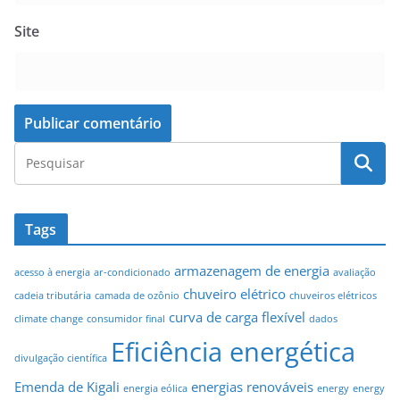
Site
Tags
armazenagem de energia
acesso à energia
ar-condicionado
avaliação
chuveiro elétrico
cadeia tributária
camada de ozônio
chuveiros elétricos
curva de carga flexível
climate change
consumidor final
dados
Eficiência energética
divulgação científica
Emenda de Kigali
energias renováveis
energia eólica
energy
energy