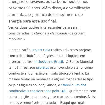
energias renováveis, ou carbono-neutro, nos
próximos 50 anos. Além disso, a diversificação
aumenta a segurança de fornecimento de
energia para esse uso final.
Vemos duas opções interessantes para serem
consideradas: o
etanol
e a
eletricidade
(de origem
renovável).
A organização
Project Gaia
realizou diversos projetos
com a distirbuição de fogões a etanol líquido em
diversos países,
inclusive no Brasil
. O Banco Mundial
também realizou
projetos
promovendo o etanol como
combustível doméstico em substituição à lenha. Eu
mesmo tenho na minha sala alguns fogões desse tipo
(veja as figuras ao lado). Ainda, o
etanol é um dos
combustíveis considerados pelo S4All
(juntamente com
outras opções) para assegurar o acesso a combustíveis
limpos e renováveis para todos. É aqui que mais