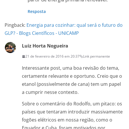
Resposta
Pingback:
Energia para cozinhar: qual será o futuro do
GLP? - Blogs Científicos - UNICAMP
Luiz Horta Nogueira
21 de fevereiro de 2016 em 20:37
Link permanente
Interessante post, uma boa revisão do tema,
certamente relevante e oportuno. Creio que o
etanol (possivelmente de cana) tem um papel
a cumprir nesse contexto.
Sobre o comentário do Rodolfo, um pitaco: os
países que tentaram introduzir massivamente
fogões elétricos em nossa região, como o
Equador e Cuba, foram motivados por