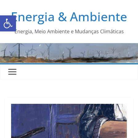
Energia & Ambiente
Abrir a barra de ferramentas
Energia, Meio Ambiente e Mudanças Climáticas