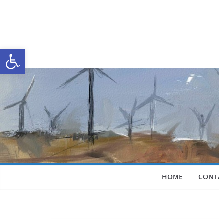
Abrir a barra de ferramentas
HOME
CONT