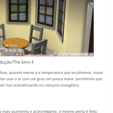
dução/The Sims 4
lhos, quando menor é a temperatura que escolhemos, maior
tentar usar o ar com um grau um pouco maior, permitindo que
vel mas economizando no consumo energético.
a mais quentinha e aconchegante, o mesmo alerta é feito.