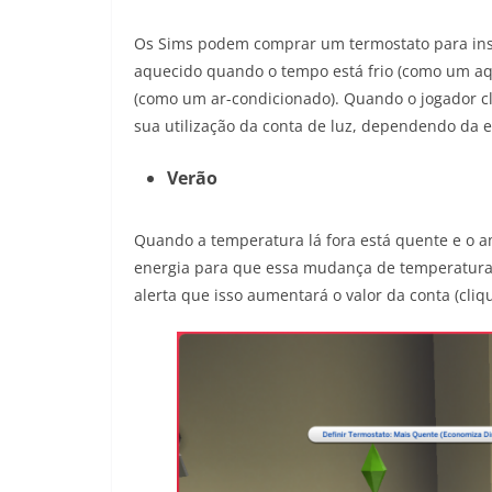
Os Sims podem comprar um termostato para inst
aquecido quando o tempo está frio (como um aq
(como um ar-condicionado). Quando o jogador cli
sua utilização da conta de luz, dependendo da e
Verão
Quando a temperatura lá fora está quente e o a
energia para que essa mudança de temperatura 
alerta que isso aumentará o valor da conta (cli