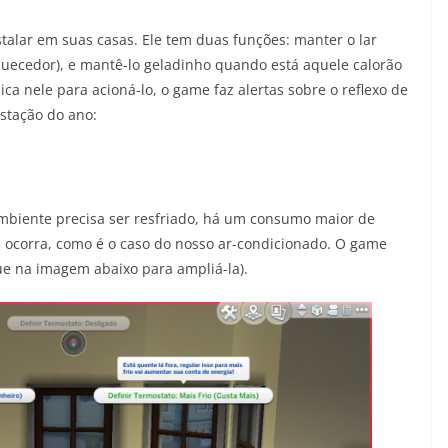
alar em suas casas. Ele tem duas funções: manter o lar
uecedor), e mantê-lo geladinho quando está aquele calorão
ca nele para acioná-lo, o game faz alertas sobre o reflexo de
stação do ano:
mbiente precisa ser resfriado, há um consumo maior de
ocorra, como é o caso do nosso ar-condicionado. O game
que na imagem abaixo para ampliá-la).