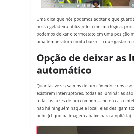
Uma dica que nós podemos adotar e que guarda
nossa geladeira utilizando a mesma lógica, prin
podemos deixar o termostato em uma posição me
uma temperatura muito baixa – o que gastaria m
Opção de deixar as 
automático
Quantas vezes saímos de um cômodo e nos esqu
existirem interruptores, todas as luminárias sã
todas as luzes de um cômodo — ou da casa inte
não há ninguém naquele local, elas desligam so
hehe (clique na imagem abaixo para ampliá-la).