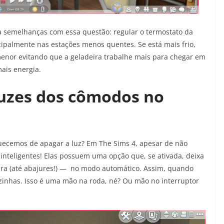
 semelhanças com essa questão: regular o termostato da
cipalmente nas estações menos quentes. Se está mais frio,
nor evitando que a geladeira trabalhe mais para chegar em
ais energia.
luzes dos cômodos no
ecemos de apagar a luz? Em The Sims 4, apesar de não
o inteligentes! Elas possuem uma opção que, se ativada, deixa
ira (até abajures!) — no modo automático. Assim, quando
zinhas. Isso é uma mão na roda, né? Ou mão no interruptor