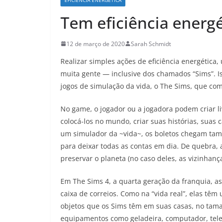
Tem eficiência energé
12 de março de 2020
Sarah Schmidt
Realizar simples ações de eficiência energética,
muita gente — inclusive dos chamados “Sims”. 
jogos de simulação da vida, o The Sims, que co
No game, o jogador ou a jogadora podem criar l
colocá-los no mundo, criar suas histórias, suas
um simulador da ~vida~, os boletos chegam tam
para deixar todas as contas em dia. De quebra
preservar o planeta (no caso deles, as vizinhanç
Em The Sims 4, a quarta geração da franquia, 
caixa de correios. Como na “vida real”, elas tê
objetos que os Sims têm em suas casas, no tama
equipamentos como geladeira, computador, telev