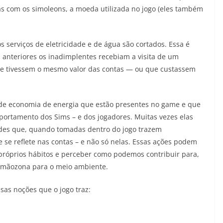
s com os simoleons, a moeda utilizada no jogo (eles também
s serviços de eletricidade e de água são cortados. Essa é
 anteriores os inadimplentes recebiam a visita de um
ue tivessem o mesmo valor das contas — ou que custassem
 de economia de energia que estão presentes no game e que
tamento dos Sims – e dos jogadores. Muitas vezes elas
des que, quando tomadas dentro do jogo trazem
se reflete nas contas – e não só nelas. Essas ações podem
próprios hábitos e perceber como podemos contribuir para,
 mãozona para o meio ambiente.
as noções que o jogo traz: