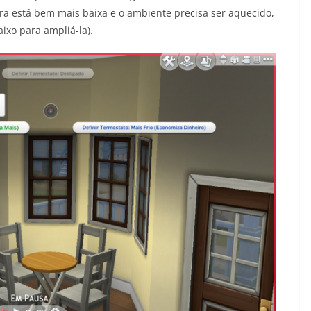
ora está bem mais baixa e o ambiente precisa ser aquecido,
ixo para ampliá-la).