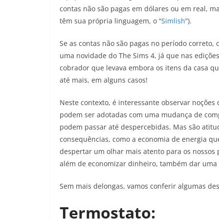
contas não são pagas em dólares ou em real, ma
têm sua própria linguagem, o “
Simlish
”).
Se as contas não são pagas no período correto, o
uma novidade do The Sims 4, já que nas edições
cobrador que levava embora os itens da casa q
até mais, em alguns casos!
Neste contexto, é interessante observar noções
podem ser adotadas com uma mudança de compor
podem passar até despercebidas. Mas são atitu
consequências, como a economia de energia que 
despertar um olhar mais atento para os nossos 
além de economizar dinheiro, também dar uma
Sem mais delongas, vamos conferir algumas dess
Termostato: