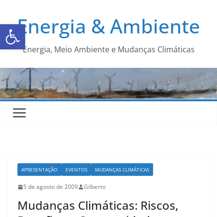
Energia & Ambiente
Abrir a barra de ferramentas
Energia, Meio Ambiente e Mudanças Climáticas
APRESENTAÇÃO
EVENTOS
MUDANÇAS CLIMÁTICAS
5 de agosto de 2009
Gilberto
Mudanças Climáticas: Riscos,