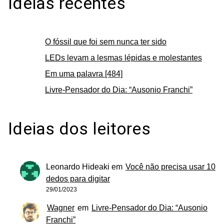
Ideias recentes
O fóssil que foi sem nunca ter sido
LEDs levam a lesmas lépidas e molestantes
Em uma palavra [484]
Livre-Pensador do Dia: “Ausonio Franchi”
Ideias dos leitores
Leonardo Hideaki
em
Você não precisa usar 10
dedos para digitar
29/01/2023
Wagner
em
Livre-Pensador do Dia: “Ausonio
Franchi”