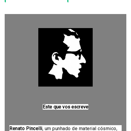
Este que vos escreve
Renato Pincelli
, um punhado de material cósmico,