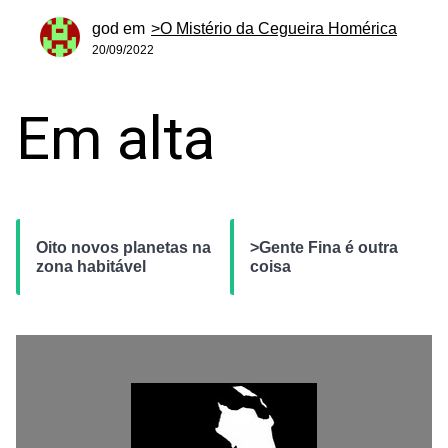
god
em
>O Mistério da Cegueira Homérica
20/09/2022
Em alta
Oito novos planetas na
>Gente Fina é outra
zona habitável
coisa