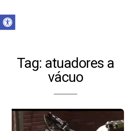
Abrir a barra de ferramentas
Tag:
atuadores a
vácuo