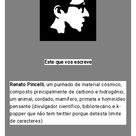
Este que vos escreve
Renato Pincelli
, um punhado de material cósmico,
composto principalmente de carbono e hidrogênio;
um animal, cordado, mamífero, primata e hominídeo
pensante (divulgador científico, bibliotecário e k-
popper que não tem twitter porque detesta limite
de caracteres)