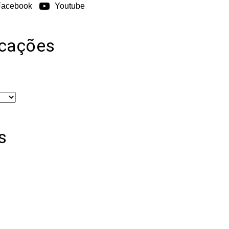
Facebook
Youtube
icações
s