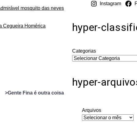
Instagram
admirável mosquito das neves
hyper-classif
da Cegueira Homérica
Categorias
hyper-arquivo
>Gente Fina é outra coisa
Arquivos