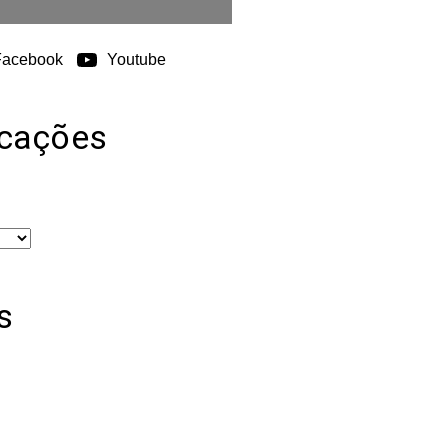
Facebook
Youtube
icações
s