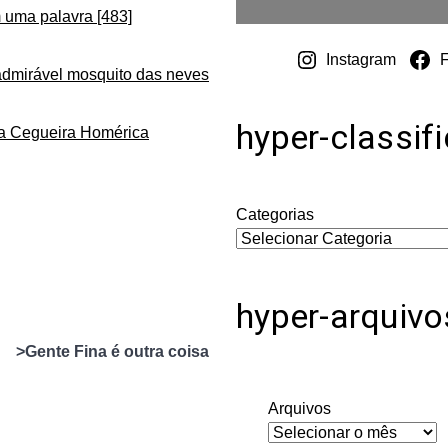
 uma palavra [483]
Instagram
admirável mosquito das neves
hyper-classif
da Cegueira Homérica
Categorias
hyper-arquivo
>Gente Fina é outra coisa
Arquivos