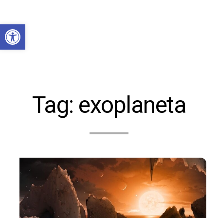
Abrir a barra de ferramentas
Tag:
exoplaneta