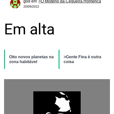
god
em
>O Mistério da Cegueira Homérica
20/09/2022
Em alta
Oito novos planetas na
>Gente Fina é outra
zona habitável
coisa