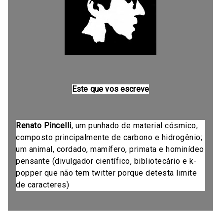
Este que vos escreve
Renato Pincelli
, um punhado de material cósmico,
composto principalmente de carbono e hidrogênio;
um animal, cordado, mamífero, primata e hominídeo
pensante (divulgador científico, bibliotecário e k-
popper que não tem twitter porque detesta limite
de caracteres)