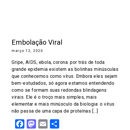
Embolação Viral
março 12, 2020
Gripe, AIDS, ebola, corona: por trás de toda
grande epidemia existem as bolinhas minúsculas
que conhecemos como vírus. Embora eles sejam
bem-estudados, só agora estamos entendendo
como se formam suas redondas blindagens
virais. Ele é o troço mais simples, mais
elementar e mais minúsculo da biologia: o vírus
não passa de uma capa de proteínas […]
Facebook
Mastodon
Email
Share