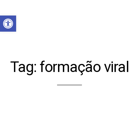
Abrir a barra de ferramentas
Tag:
formação viral