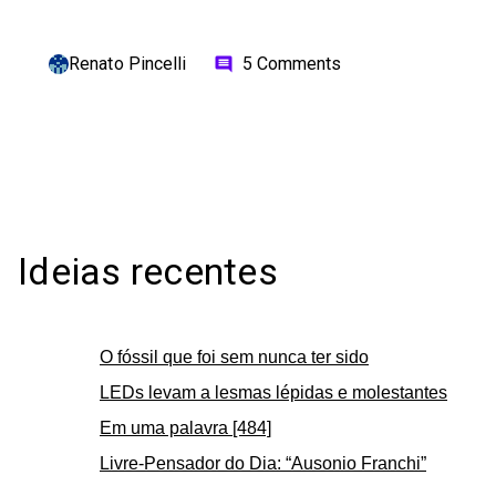
Renato Pincelli
5 Comments
comment
Ideias recentes
O fóssil que foi sem nunca ter sido
LEDs levam a lesmas lépidas e molestantes
Em uma palavra [484]
Livre-Pensador do Dia: “Ausonio Franchi”