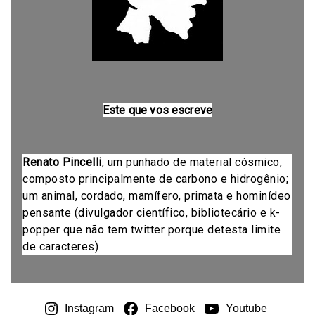
Este que vos escreve
Renato Pincelli
, um punhado de material cósmico,
composto principalmente de carbono e hidrogênio;
um animal, cordado, mamífero, primata e hominídeo
pensante (divulgador científico, bibliotecário e k-
popper que não tem twitter porque detesta limite
de caracteres)
Instagram
Facebook
Youtube