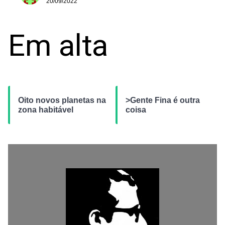
20/09/2022
Em alta
Oito novos planetas na
>Gente Fina é outra
zona habitável
coisa