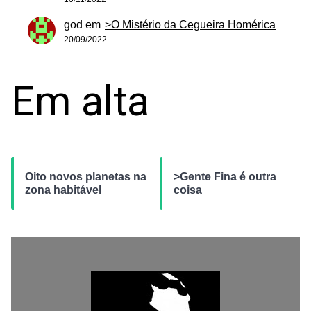
god
em
>O Mistério da Cegueira Homérica
20/09/2022
Em alta
Oito novos planetas na
>Gente Fina é outra
zona habitável
coisa