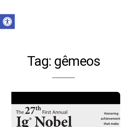
Abrir a barra de ferramentas
Tag:
gêmeos