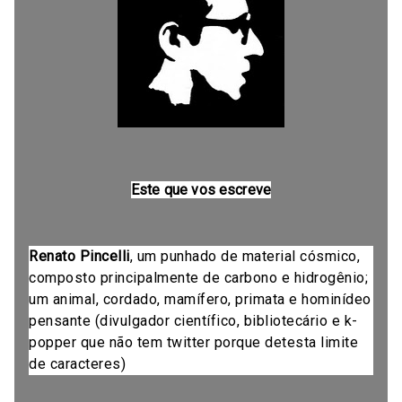
Este que vos escreve
Renato Pincelli
, um punhado de material cósmico,
composto principalmente de carbono e hidrogênio;
um animal, cordado, mamífero, primata e hominídeo
pensante (divulgador científico, bibliotecário e k-
popper que não tem twitter porque detesta limite
de caracteres)