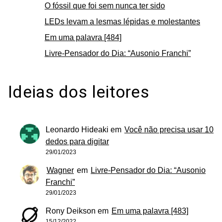
O fóssil que foi sem nunca ter sido
LEDs levam a lesmas lépidas e molestantes
Em uma palavra [484]
Livre-Pensador do Dia: “Ausonio Franchi”
Ideias dos leitores
Leonardo Hideaki
em
Você não precisa usar 10
dedos para digitar
29/01/2023
Wagner
em
Livre-Pensador do Dia: “Ausonio
Franchi”
29/01/2023
Rony Deikson
em
Em uma palavra [483]
15/12/2022