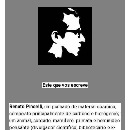
Este que vos escreve
Renato Pincelli
, um punhado de material cósmico,
composto principalmente de carbono e hidrogênio;
um animal, cordado, mamífero, primata e hominídeo
pensante (divulgador científico, bibliotecário e k-