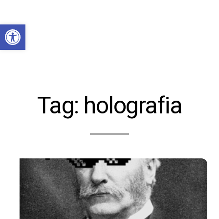
Abrir a barra de ferramentas
Tag:
holografia