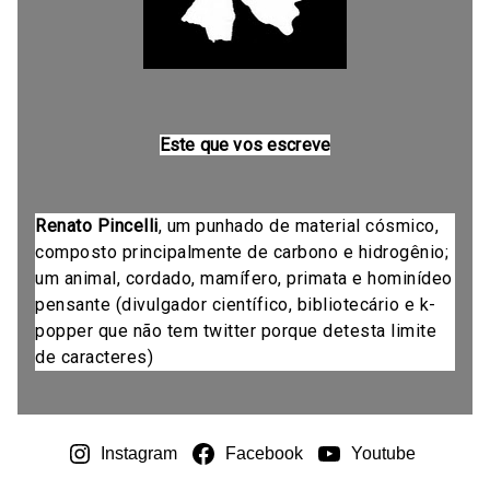
Este que vos escreve
Renato Pincelli
, um punhado de material cósmico,
composto principalmente de carbono e hidrogênio;
um animal, cordado, mamífero, primata e hominídeo
pensante (divulgador científico, bibliotecário e k-
popper que não tem twitter porque detesta limite
de caracteres)
Instagram
Facebook
Youtube