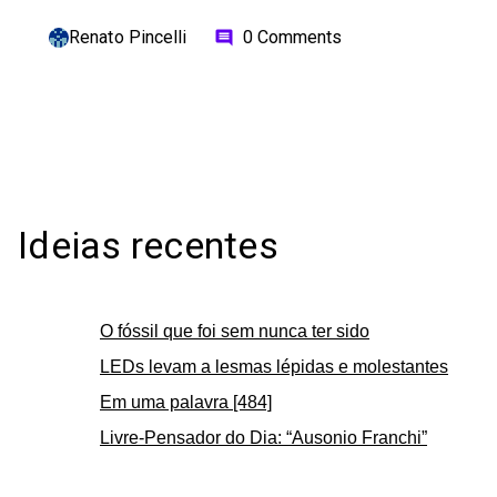
Renato Pincelli
0 Comments
comment
Ideias recentes
O fóssil que foi sem nunca ter sido
LEDs levam a lesmas lépidas e molestantes
Em uma palavra [484]
Livre-Pensador do Dia: “Ausonio Franchi”