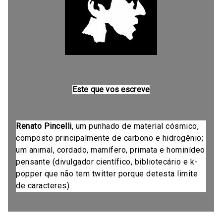
Este que vos escreve
Renato Pincelli
, um punhado de material cósmico,
composto principalmente de carbono e hidrogênio;
um animal, cordado, mamífero, primata e hominídeo
pensante (divulgador científico, bibliotecário e k-
popper que não tem twitter porque detesta limite
de caracteres)