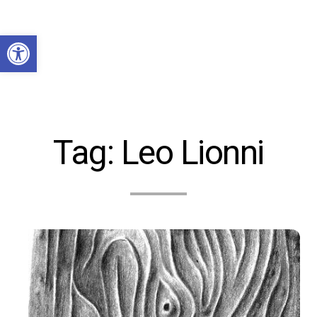
Abrir a barra de ferramentas
Tag:
Leo Lionni