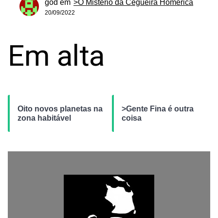
god
em
>O Mistério da Cegueira Homérica
20/09/2022
Em alta
Oito novos planetas na
>Gente Fina é outra
zona habitável
coisa