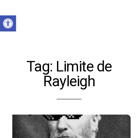
Abrir a barra de ferramentas
Tag:
Limite de
Rayleigh