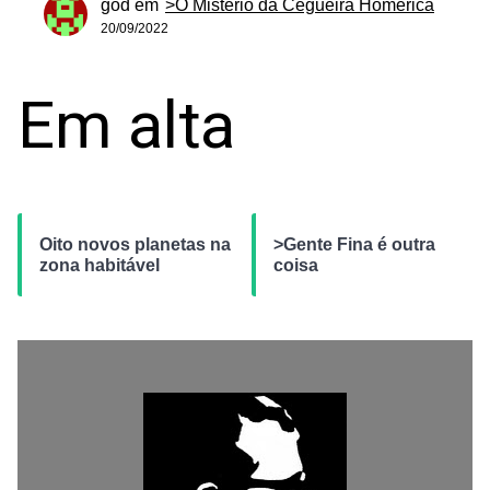
god
em
>O Mistério da Cegueira Homérica
20/09/2022
Em alta
Oito novos planetas na
>Gente Fina é outra
zona habitável
coisa