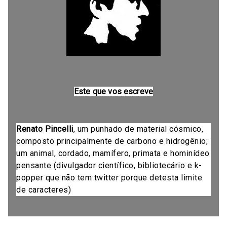
Este que vos escreve
Renato Pincelli
, um punhado de material cósmico,
composto principalmente de carbono e hidrogênio;
um animal, cordado, mamífero, primata e hominídeo
pensante (divulgador científico, bibliotecário e k-
popper que não tem twitter porque detesta limite
de caracteres)