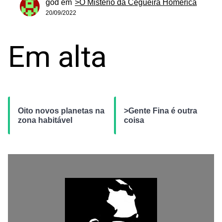
god
em
>O Mistério da Cegueira Homérica
20/09/2022
Em alta
Oito novos planetas na
>Gente Fina é outra
zona habitável
coisa