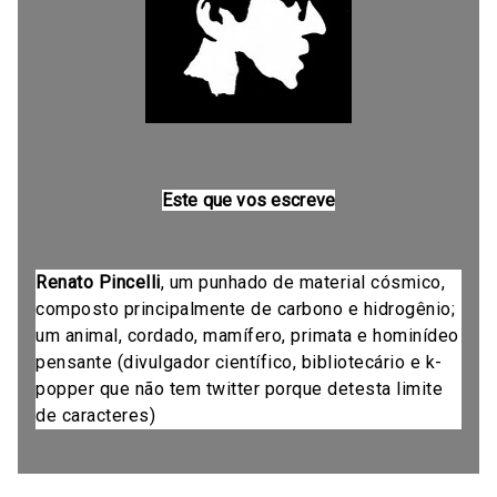
Este que vos escreve
Renato Pincelli
, um punhado de material cósmico,
composto principalmente de carbono e hidrogênio;
um animal, cordado, mamífero, primata e hominídeo
pensante (divulgador científico, bibliotecário e k-
popper que não tem twitter porque detesta limite
de caracteres)