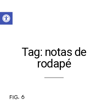
Abrir a barra de ferramentas
Tag:
notas de
rodapé