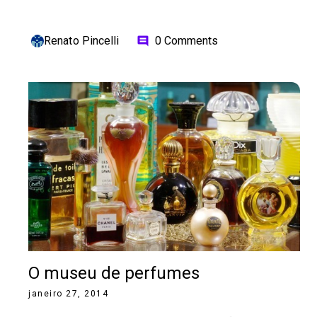
Renato Pincelli
0 Comments
comment
O museu de perfumes
janeiro 27, 2014