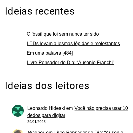
Ideias recentes
O fóssil que foi sem nunca ter sido
LEDs levam a lesmas lépidas e molestantes
Em uma palavra [484]
Livre-Pensador do Dia: “Ausonio Franchi”
Ideias dos leitores
Leonardo Hideaki
em
Você não precisa usar 10
dedos para digitar
29/01/2023
Wagner
em
Livre-Pensador do Dia: “Ausonio