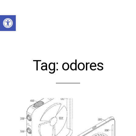
Abrir a barra de ferramentas
Tag:
odores