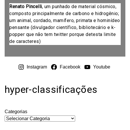
Renato Pincelli
, um punhado de material cósmico,
composto principalmente de carbono e hidrogênio;
um animal, cordado, mamífero, primata e hominídeo
pensante (divulgador científico, bibliotecário e k-
popper que não tem twitter porque detesta limite
de caracteres)
Instagram
Facebook
Youtube
hyper-classificações
Categorias