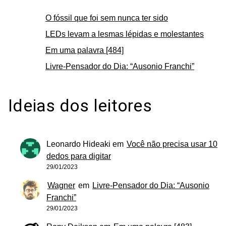
O fóssil que foi sem nunca ter sido
LEDs levam a lesmas lépidas e molestantes
Em uma palavra [484]
Livre-Pensador do Dia: “Ausonio Franchi”
Ideias dos leitores
Leonardo Hideaki
em
Você não precisa usar 10
dedos para digitar
29/01/2023
Wagner
em
Livre-Pensador do Dia: “Ausonio
Franchi”
29/01/2023