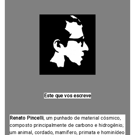
Este que vos escreve
Renato Pincelli
, um punhado de material cósmico,
composto principalmente de carbono e hidrogênio;
um animal, cordado, mamífero, primata e hominídeo