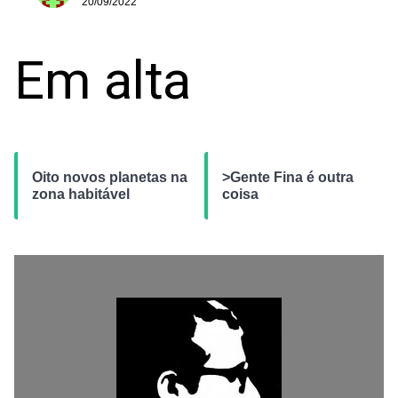
20/09/2022
Em alta
Oito novos planetas na
>Gente Fina é outra
zona habitável
coisa