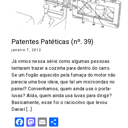
Patentes Patéticas (nº. 39)
janeiro 7, 2012
Já vimos nessa série como algumas pessoas
tentaram trazer a cozinha para dentro do carro.
Se um fogão aquecido pela fumaça do motor não
parecia uma boa ideia, que tal um microondas no
painel? Convenhamos, quem ainda usa o porta-
luvas? Aliás, quem ainda usa luvas para dirigir?
Basicamente, esse foi o raciocínio que levou
Daniel […]
Facebook
Mastodon
Email
Share