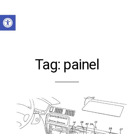
Abrir a barra de ferramentas
Tag:
painel