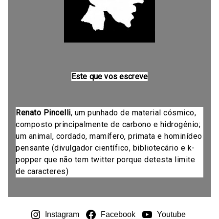
Este que vos escreve
Renato Pincelli
, um punhado de material cósmico,
composto principalmente de carbono e hidrogênio;
um animal, cordado, mamífero, primata e hominídeo
pensante (divulgador científico, bibliotecário e k-
popper que não tem twitter porque detesta limite
de caracteres)
Instagram
Facebook
Youtube