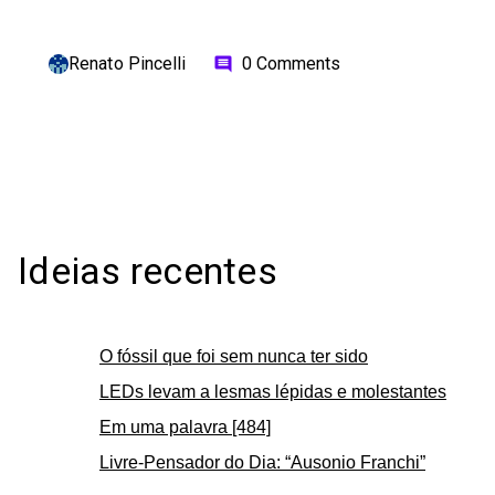
Renato Pincelli
0 Comments
comment
Ideias recentes
O fóssil que foi sem nunca ter sido
LEDs levam a lesmas lépidas e molestantes
Em uma palavra [484]
Livre-Pensador do Dia: “Ausonio Franchi”