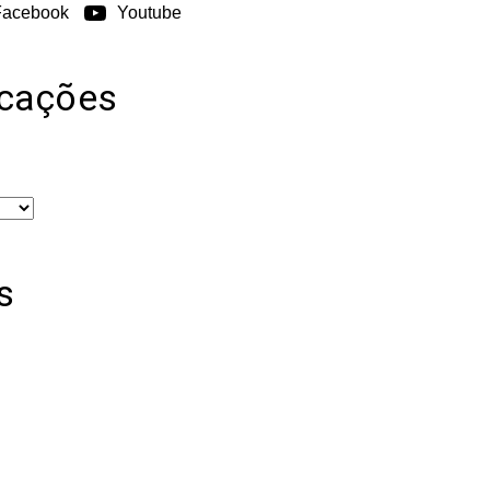
Facebook
Youtube
icações
s