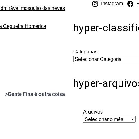
Instagram
admirável mosquito das neves
hyper-classif
da Cegueira Homérica
Categorias
hyper-arquivo
>Gente Fina é outra coisa
Arquivos