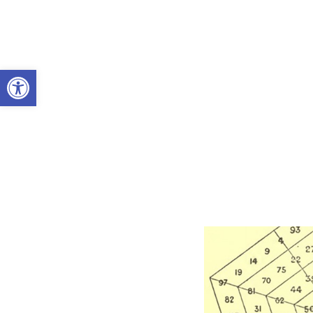
Abrir a barra de ferramentas