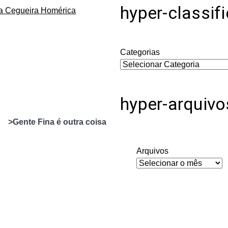
hyper-classif
da Cegueira Homérica
Categorias
hyper-arquivo
>Gente Fina é outra coisa
Arquivos