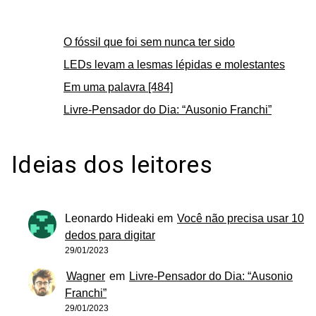
O fóssil que foi sem nunca ter sido
LEDs levam a lesmas lépidas e molestantes
Em uma palavra [484]
Livre-Pensador do Dia: “Ausonio Franchi”
Ideias dos leitores
Leonardo Hideaki
em
Você não precisa usar 10
dedos para digitar
29/01/2023
Wagner
em
Livre-Pensador do Dia: “Ausonio
Franchi”
29/01/2023