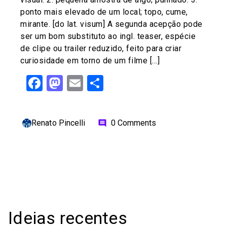
ponto mais elevado de um local; topo, cume,
mirante. [do lat. visum] A segunda acepção pode
ser um bom substituto ao ingl. teaser, espécie
de clipe ou trailer reduzido, feito para criar
curiosidade em torno de um filme […]
Facebook
Mastodon
Email
Share
Renato Pincelli
0 Comments
comment
Ideias recentes