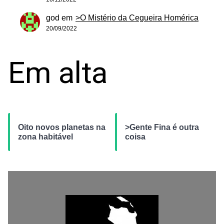
god
em
>O Mistério da Cegueira Homérica
20/09/2022
Em alta
Oito novos planetas na
>Gente Fina é outra
zona habitável
coisa