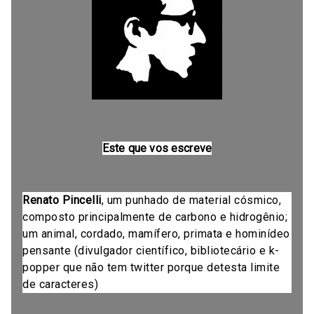
Este que vos escreve
Renato Pincelli
, um punhado de material cósmico,
composto principalmente de carbono e hidrogênio;
um animal, cordado, mamífero, primata e hominídeo
pensante (divulgador científico, bibliotecário e k-
popper que não tem twitter porque detesta limite
de caracteres)