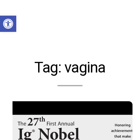
Abrir a barra de ferramentas
Tag:
vagina