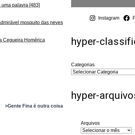
 uma palavra [483]
Instagram
admirável mosquito das neves
hyper-classif
da Cegueira Homérica
Categorias
hyper-arquivo
>Gente Fina é outra coisa
Arquivos