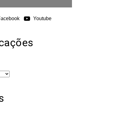
Facebook
Youtube
icações
s