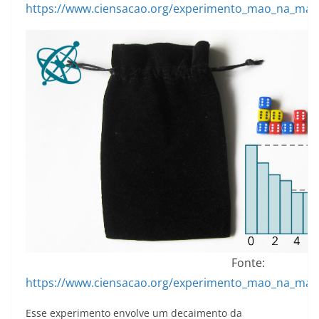
https://www.ciensacao.org/experimento_mao_na_mas
Fonte:
https://www.ciensacao.org/experimento_mao_na_mas
Esse experimento envolve um decaimento da