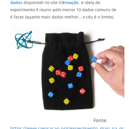
dados
disponível no site
Ciênsação
. A ideia do
experimento é reunir pelo menos 10 dados comuns de
6 faces (quanto mais dados melhor… o céu é o limite).
Fonte:
https://www.ciensacao.org/experimento_mao_na_mas