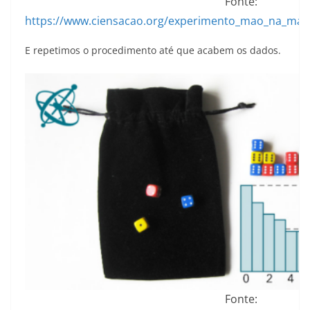
Fonte:
https://www.ciensacao.org/experimento_mao_na_mas
E repetimos o procedimento até que acabem os dados.
Fonte: