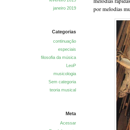
melodias rápidas
por melodias mu
janeiro 2019
Categorias
continuação
especiais
filosofia da música
LeoP
musicologia
Sem categoria
teoria musical
Meta
Acessar