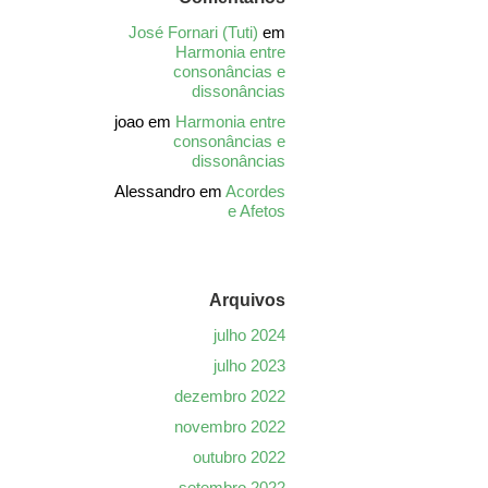
José Fornari (Tuti)
em
Harmonia entre
consonâncias e
dissonâncias
joao
em
Harmonia entre
consonâncias e
dissonâncias
Alessandro
em
Acordes
e Afetos
Arquivos
julho 2024
julho 2023
dezembro 2022
novembro 2022
outubro 2022
setembro 2022