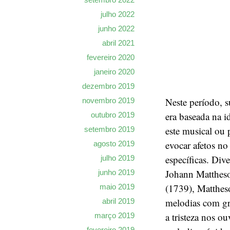
julho 2022
junho 2022
abril 2021
fevereiro 2020
janeiro 2020
dezembro 2019
Neste período, s
novembro 2019
era baseada na i
outubro 2019
este musical ou 
setembro 2019
evocar afetos n
agosto 2019
específicas. Div
julho 2019
Johann Mattheso
junho 2019
(1739), Mattheso
maio 2019
melodias com gr
abril 2019
a tristeza nos o
março 2019
fevereiro 2019