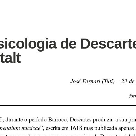
icologia de Descart
talt
José Fornari (Tuti) – 23 de
for
, durante o período Barroco, Descartes produziu a sua pri
endium musicae
”, escrita em 1618 mas publicada apenas 