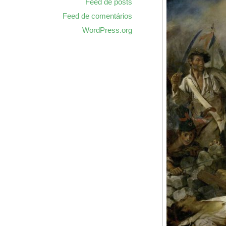
Feed de posts
Feed de comentários
WordPress.org