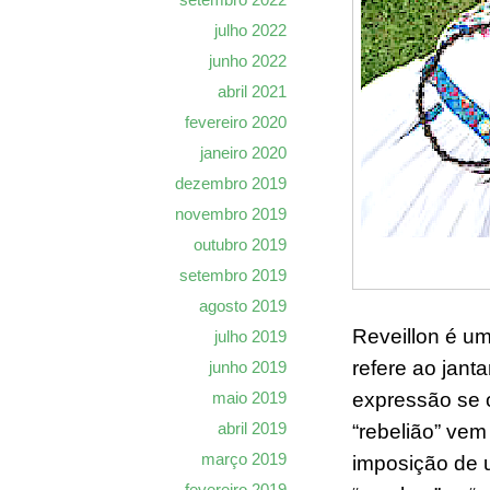
julho 2022
junho 2022
abril 2021
fevereiro 2020
janeiro 2020
dezembro 2019
novembro 2019
outubro 2019
setembro 2019
agosto 2019
Reveillon é u
julho 2019
refere ao jant
junho 2019
maio 2019
expressão se o
abril 2019
“rebelião” vem
março 2019
imposição de u
fevereiro 2019