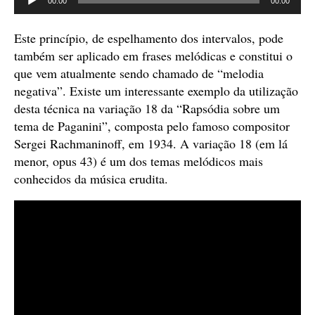
00:00
00:00
de
áudio
Este princípio, de espelhamento dos intervalos, pode
também ser aplicado em frases melódicas e constitui o
que vem atualmente sendo chamado de “melodia
negativa”. Existe um interessante exemplo da utilização
desta técnica na variação 18 da “Rapsódia sobre um
tema de Paganini”, composta pelo famoso compositor
Sergei Rachmaninoff, em 1934. A variação 18 (em lá
menor, opus 43) é um dos temas melódicos mais
conhecidos da música erudita.