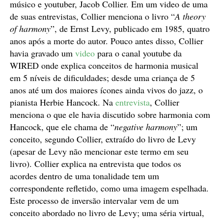
músico e youtuber, Jacob Collier. Em um video de uma
de suas entrevistas, Collier menciona o livro “
A theory
of harmony
”, de Ernst Levy, publicado em 1985, quatro
anos após a morte do autor. Pouco antes disso, Collier
havia gravado um
video
para o canal youtube da
WIRED onde explica conceitos de harmonia musical
em 5 níveis de dificuldades; desde uma criança de 5
anos até um dos maiores ícones ainda vivos do jazz, o
pianista Herbie Hancock. Na
entrevista
, Collier
menciona o que ele havia discutido sobre harmonia com
Hancock, que ele chama de “
negative harmony
”; um
conceito, segundo Collier, extraído do livro de Levy
(apesar de Levy não mencionar este termo em seu
livro). Collier explica na entrevista que todos os
acordes dentro de uma tonalidade tem um
correspondente refletido, como uma imagem espelhada.
Este processo de inversão intervalar vem de um
conceito abordado no livro de Levy; uma séria virtual,