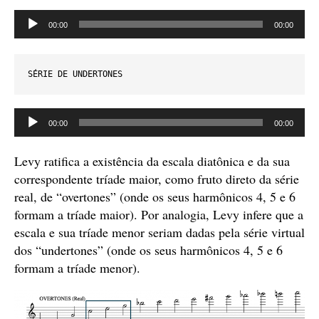
Tocador
00:00
00:00
de
áudio
SÉRIE DE UNDERTONES
Tocador
00:00
00:00
de
áudio
Levy ratifica a existência da escala diatônica e da sua
correspondente tríade maior, como fruto direto da série
real, de “overtones” (onde os seus harmônicos 4, 5 e 6
formam a tríade maior). Por analogia, Levy infere que a
escala e sua tríade menor seriam dadas pela série virtual
dos “undertones” (onde os seus harmônicos 4, 5 e 6
formam a tríade menor).