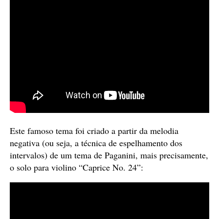
Este famoso tema foi criado a partir da melodia
negativa (ou seja, a técnica de espelhamento dos
intervalos) de um tema de Paganini, mais precisamente,
o solo para violino “Caprice No. 24”: