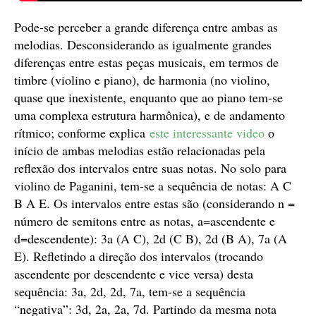
Pode-se perceber a grande diferença entre ambas as
melodias. Desconsiderando as igualmente grandes
diferenças entre estas peças musicais, em termos de
timbre (violino e piano), de harmonia (no violino,
quase que inexistente, enquanto que ao piano tem-se
uma complexa estrutura harmônica), e de andamento
rítmico; conforme explica
este interessante video
o
início de ambas melodias estão relacionadas pela
reflexão dos intervalos entre suas notas. No solo para
violino de Paganini, tem-se a sequência de notas: A C
B A E. Os intervalos entre estas são (considerando n =
número de semitons entre as notas, a=ascendente e
d=descendente): 3a (A C), 2d (C B), 2d (B A), 7a (A
E). Refletindo a direção dos intervalos (trocando
ascendente por descendente e vice versa) desta
sequência: 3a, 2d, 2d, 7a, tem-se a sequência
“negativa”: 3d, 2a, 2a, 7d. Partindo da mesma nota