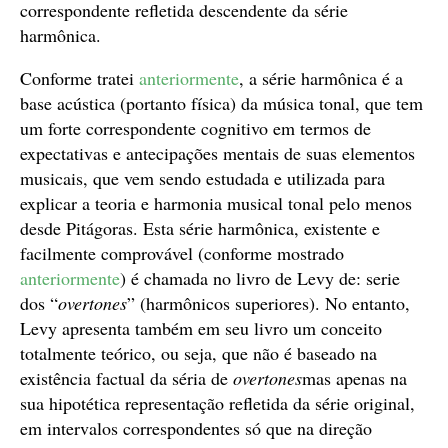
correspondente refletida descendente da série
harmônica.
Conforme tratei
anteriormente
, a série harmônica é a
base acústica (portanto física) da música tonal, que tem
um forte correspondente cognitivo em termos de
expectativas e antecipações mentais de suas elementos
musicais, que vem sendo estudada e utilizada para
explicar a teoria e harmonia musical tonal pelo menos
desde Pitágoras. Esta série harmônica, existente e
facilmente comprovável (conforme mostrado
anteriormente
) é chamada no livro de Levy de: serie
dos “
overtones
” (harmônicos superiores). No entanto,
Levy apresenta também em seu livro um conceito
totalmente teórico, ou seja, que não é baseado na
existência factual da séria de
overtones
mas apenas na
sua hipotética representação refletida da série original,
em intervalos correspondentes só que na direção