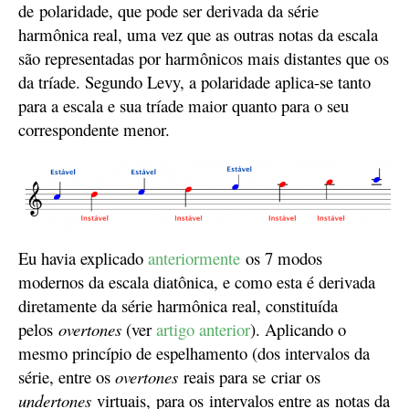
d
e
polaridade,
que pode ser derivada da série
harmônica
real
, uma vez que as outras notas da escala
são representadas por harmônicos mais distantes que os
da tríade.
Segundo Levy, a polaridade aplica-se tanto
para a escala e sua tríade maior quanto para o seu
correspondente menor.
Eu havia explicado
anteriormente
os 7 modos
modernos da escala diatônica, e como esta é derivada
diretamente da série harmônica real, constituída
pelos
overtones
(ver
artigo anterior
)
. Aplicando o
mesmo princípio de espelhamento
(
dos intervalos
da
série,
entre os
overtones
reais para
se
criar os
undertones
virtuais,
p
ara os
intervalos e
ntre as
notas da