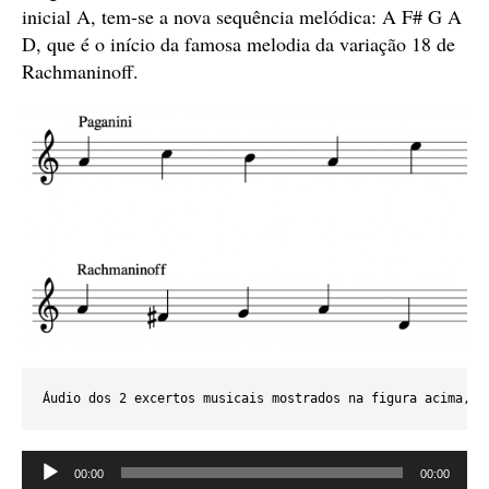
inicial A, tem-se a nova sequência melódica: A F# G A
D, que é o início da famosa melodia da variação 18 de
Rachmaninoff.
Áudio dos 2 excertos musicais mostrados na figura acima, i
Tocador
00:00
00:00