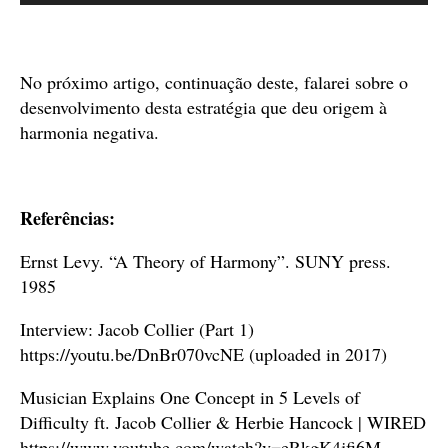
de
áudio
No próximo artigo, continuação deste, falarei sobre o
desenvolvimento desta estratégia que deu origem à
harmonia negativa.
Referências:
Ernst Levy. “A Theory of Harmony”. SUNY press.
1985
Interview: Jacob Collier (Part 1)
https://youtu.be/DnBr070vcNE (uploaded in 2017)
Musician Explains One Concept in 5 Levels of
Difficulty ft. Jacob Collier & Herbie Hancock | WIRED
https://www.youtube.com/watch?v=eRkgK4jfi6M