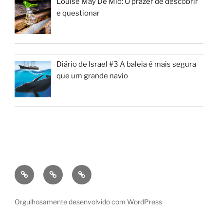
Louise May De Mio: O prazer de descobrir
e questionar
Diário de Israel #3 A baleia é mais segura
que um grande navio
Orgulhosamente desenvolvido com WordPress