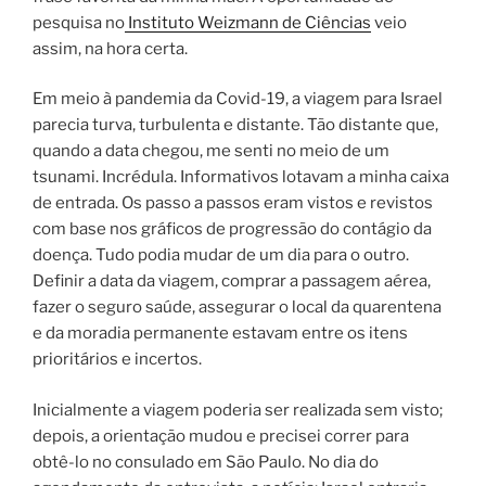
pesquisa no
Instituto Weizmann de Ciências
veio
assim, na hora certa.
Em meio à pandemia da Covid-19, a viagem para Israel
parecia turva, turbulenta e distante. Tão distante que,
quando a data chegou, me senti no meio de um
tsunami. Incrédula. Informativos lotavam a minha caixa
de entrada. Os passo a passos eram vistos e revistos
com base nos gráficos de progressão do contágio da
doença. Tudo podia mudar de um dia para o outro.
Definir a data da viagem, comprar a passagem aérea,
fazer o seguro saúde, assegurar o local da quarentena
e da moradia permanente estavam entre os itens
prioritários e incertos.
Inicialmente a viagem poderia ser realizada sem visto;
depois, a orientação mudou e precisei correr para
obtê-lo no consulado em São Paulo. No dia do