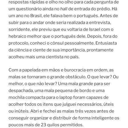
respostas rápidas e olho no olho para cada pergunta de
um questionário ainda no
hall
de entrada do prédio. Há
um ano no Brasil, ele falava bem o português. Antes de
subir para o andar onde seria realizada a entrevista,
sorridente, ele previu que eu voltaria de Israel com o
hebraico melhor que o português dele. Depois, fora do
protocolo, conheci o cônsul pessoalmente. Entusiasta
da ciência e ciente de sua importância, prontamente
acolheu mais uma cientista no país.
Com a papelada em mãos e burocracia em ordem, as
malas se tornaram o grande obstáculo. O que levar? Ou
melhor, o que não levar? Uma mala grande para ser
despachada, uma mala pequena de bordo e uma
mochila compacta para o laptop foram capazes de
acolher todos os itens que julguei necessários, úteis
ou inúteis. Abri e fechei as malas três vezes antes de
conseguir organizar e distribuir de forma inteligente os
poucos mais de 23 quilos permitidos.