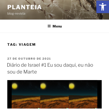
Ab
PLANTEIA
blog-revista
Menu
TAG:
VIAGEM
27 DE OUTUBRO DE 2021
Diário de Israel #1 Eu sou daqui, eu não
sou de Marte