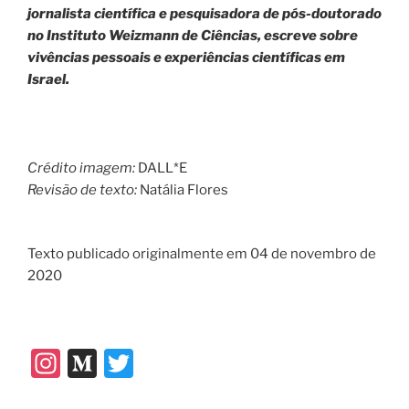
jornalista científica e pesquisadora de pós-doutorado
no Instituto Weizmann de Ciências, escreve sobre
vivências pessoais e experiências científicas em
Israel.
Crédito imagem:
DALL*E
Revisão de texto:
Natália Flores
Texto publicado originalmente em 04 de novembro de
2020
In
M
T
st
e
w