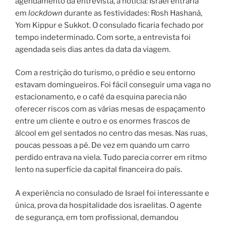
agendamento da entrevista, a notícia: Israel entraria
em
lockdown
durante as festividades: Rosh Hashaná,
Yom Kippur e Sukkot. O consulado ficaria fechado por
tempo indeterminado. Com sorte, a entrevista foi
agendada seis dias antes da data da viagem.
Com a restrição do turismo, o prédio e seu entorno
estavam domingueiros. Foi fácil conseguir uma vaga no
estacionamento, e o café da esquina parecia não
oferecer riscos com as várias mesas de espaçamento
entre um cliente e outro e os enormes frascos de
álcool em gel sentados no centro das mesas. Nas ruas,
poucas pessoas a pé. De vez em quando um carro
perdido entrava na viela. Tudo parecia correr em ritmo
lento na superfície da capital financeira do país.
A experiência no consulado de Israel foi interessante e
única, prova da hospitalidade dos israelitas. O agente
de segurança, em tom profissional, demandou